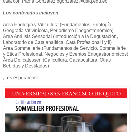
cata con Paola González pgonzalez@usfq.edu.ec
Los contenidos incluyen:
Área Enología y Viticultura (Fundamentos, Enología,
Geografía Vitivinícola, Periodismo Enogastronómico)
Área Análisis Sensorial (Introducción a la Degustación,
Laboratorio de Cata analítica, Cata Profesional I y II)
Área Sommellerie (Fundamentos de Servicio, Sommellerie
y Etica Profesional, Negocios y Eventos Enogastronómicos)
Área Delicatessen (Caficultura, Cacaocultura, Otras
Bebidas y Destilados)
¡Les esperamos!