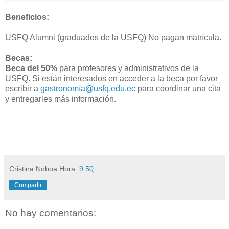
Beneficios:
USFQ Alumni (graduados de la USFQ) No pagan matrícula.
Becas:
Beca del 50%
para profesores y administrativos de la
USFQ. Si están interesados en acceder a la beca por favor
escribir a
gastronomía@usfq.edu.ec
para coordinar una cita
y entregarles más información.
Cristina Noboa
Hora:
9:50
Compartir
No hay comentarios: