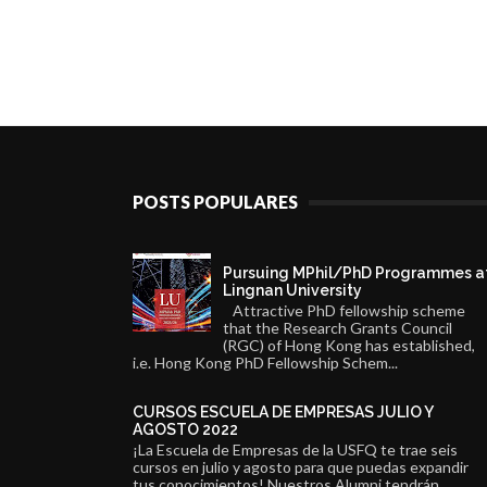
POSTS POPULARES
Pursuing MPhil/PhD Programmes a
Lingnan University
Attractive PhD fellowship scheme
that the Research Grants Council
(RGC) of Hong Kong has established,
i.e. Hong Kong PhD Fellowship Schem...
CURSOS ESCUELA DE EMPRESAS JULIO Y
AGOSTO 2022
¡La Escuela de Empresas de la USFQ te trae seis
cursos en julio y agosto para que puedas expandir
tus conocimientos! Nuestros Alumni tendrán...