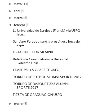
mayo
(11)
►
abril
(8)
►
marzo
(8)
►
febrero
(8)
▼
La Universidad de Burdeos (Francia) y la USFQ
(Ecu...
Santiago Paredes ganó la prestigiosa beca del
expe...
DRAGONES POR SIEMPRE
Boletín de Convocatoria de Becas del
Gobierno Chin...
CLASE 95': LA GASETTE USFQ
TORNEO DE FUTBOL ALUMNI SPORTS 2017
TORNEO DE BASQUET 3X3 ALUMNI
SPORTS 2017
FIESTA DE GRADUACIÓN USFQ
enero
(8)
►