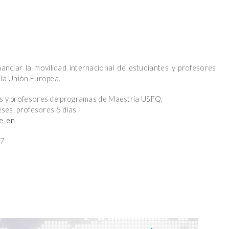
nanciar la movilidad internacional de estudiantes y profesores
 la Unión Europea.
es y profesores de programas de Maestría USFQ.
eses, profesores 5 días.
de_en
17