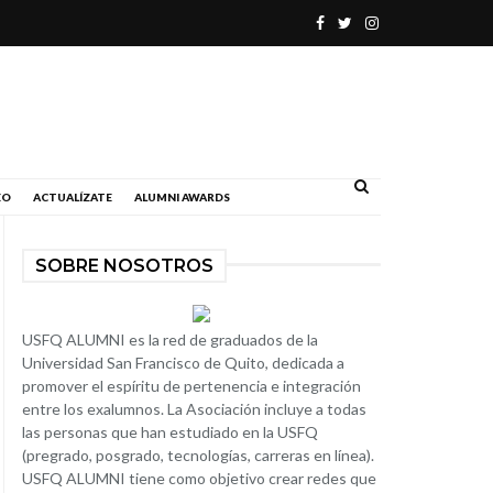
.
EO
ACTUALÍZATE
ALUMNI AWARDS
SOBRE NOSOTROS
USFQ ALUMNI es la red de graduados de la
Universidad San Francisco de Quito, dedicada a
promover el espíritu de pertenencia e integración
entre los exalumnos. La Asociación incluye a todas
las personas que han estudiado en la USFQ
(pregrado, posgrado, tecnologías, carreras en línea).
USFQ ALUMNI tiene como objetivo crear redes que