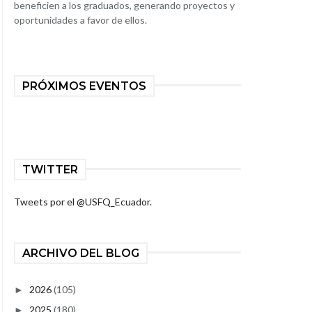
beneficien a los graduados, generando proyectos y
oportunidades a favor de ellos.
PRÓXIMOS EVENTOS
TWITTER
Tweets por el @USFQ_Ecuador.
ARCHIVO DEL BLOG
2026
(105)
►
2025
(180)
►