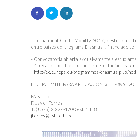
International Credit Mobility 2017, destinada a fi
entre países del programa Erasmus+, financiado por
- Convocatoria abierta exclusivamente a estudiant
- 4 becas disponibles, pasantías de: estudiantes 5 m
-
http://ec.europa.eu/programmes/erasmus-plus/no
FECHA LÍMITE PARA APLICACIÓN: 31 · Mayo · 20
Más Info:
F. Javier Torres
T: (+593) 2 297-1700 ext. 1418
jtorres@usfq.edu.ec