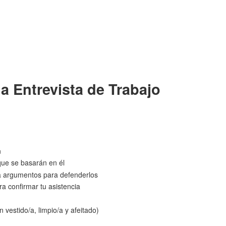
a Entrevista de Trabajo
n
que se basarán en él
ra argumentos para defenderlos
ara confirmar tu asistencia
 vestido/a, limpio/a y afeitado)