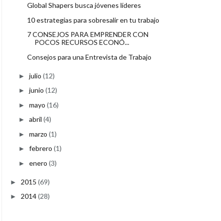
Global Shapers busca jóvenes líderes
10 estrategias para sobresalir en tu trabajo
7 CONSEJOS PARA EMPRENDER CON
POCOS RECURSOS ECONÓ...
Consejos para una Entrevista de Trabajo
julio
(12)
►
junio
(12)
►
mayo
(16)
►
abril
(4)
►
marzo
(1)
►
febrero
(1)
►
enero
(3)
►
2015
(69)
►
2014
(28)
►