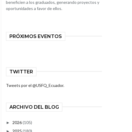
beneficien a los graduados, generando proyectos y
oportunidades a favor de ellos.
PRÓXIMOS EVENTOS
TWITTER
Tweets por el @USFQ_Ecuador.
ARCHIVO DEL BLOG
2026
(105)
►
2025
(180)
►