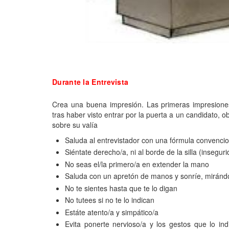
Durante la Entrevista
Crea una buena impresión. Las primeras impresione
tras haber visto entrar por la puerta a un candidato, 
sobre su valía
Saluda al entrevistador con una fórmula convencio
Siéntate derecho/a, ni al borde de la silla (insegur
No seas el/la primero/a en extender la mano
Saluda con un apretón de manos y sonríe, mirándo
No te sientes hasta que te lo digan
No tutees si no te lo indican
Estáte atento/a y simpático/a
Evita ponerte nervioso/a y los gestos que lo in