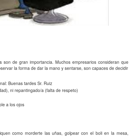
s son de gran importancia. Muchos empresarios consideran que
observar la forma de dar la mano y sentarse, son capaces de decidir
nal: Buenas tardes Sr. Ruiz
idad), ni repantingado/a (falta de respeto)
le a los ojos
diquen como morderte las uñas, golpear con el boli en la mesa,