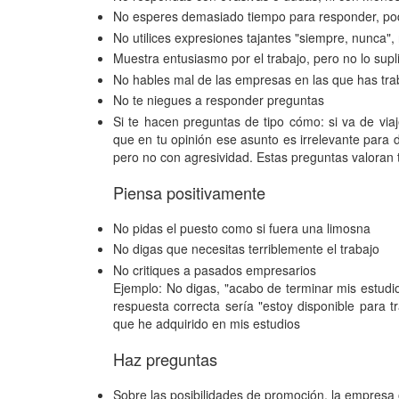
No esperes demasiado tiempo para responder, pod
No utilices expresiones tajantes "siempre, nunca", ni 
Muestra entusiasmo por el trabajo, pero no lo supl
No hables mal de las empresas en las que has tra
No te niegues a responder preguntas
Si te hacen preguntas de tipo cómo: si va de vi
que en tu opinión ese asunto es irrelevante para d
pero no con agresividad. Estas preguntas valoran 
Piensa positivamente
No pidas el puesto como si fuera una limosna
No digas que necesitas terriblemente el trabajo
No critiques a pasados empresarios
Ejemplo: No digas, "acabo de terminar mis estudi
respuesta correcta sería "estoy disponible para t
que he adquirido en mis estudios
Haz preguntas
Sobre las posibilidades de promoción, la empresa 