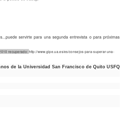
les...puede servirte para una segunda entrevista o para próximas
 2010 recuperado:
http://www.gipe.ua.es/es/consejos-para-superar-una-
nos de la Universidad San Francisco de Quito USFQ