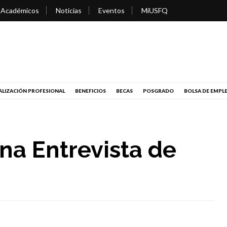
 Académicos
Noticias
Eventos
MiUSFQ
LIZACIÓN PROFESIONAL
BENEFICIOS
BECAS
POSGRADO
BOLSA DE EMPL
na Entrevista de