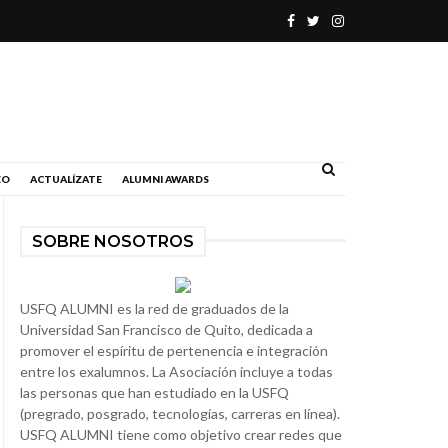
.
EO
ACTUALÍZATE
ALUMNI AWARDS
SOBRE NOSOTROS
USFQ ALUMNI es la red de graduados de la
Universidad San Francisco de Quito, dedicada a
promover el espíritu de pertenencia e integración
entre los exalumnos. La Asociación incluye a todas
las personas que han estudiado en la USFQ
(pregrado, posgrado, tecnologías, carreras en línea).
USFQ ALUMNI tiene como objetivo crear redes que