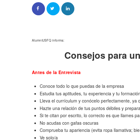
AlumniUSFQ informa:
Consejos para un
Antes de la Entrevista
Conoce todo lo que puedas de la empresa
Estudia tus aptitudes, tu experiencia y tu formació
Lleva el currículum y conócelo perfectamente, ya 
Hazte una relación de tus puntos débiles y prepa
Si te citan por escrito, lo correcto es que llames p
No acudas con gafas oscuras
Comprueba tu apariencia (evita ropa llamativa; bien
Ve solo/a