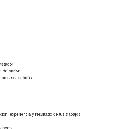
istador
a defensiva
 no sea alcohólica
ción, experiencia y resultado de tus trabajos
ílabos