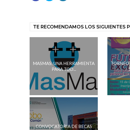
TE RECOMENDAMOS LOS SIGUIENTES 
MASMAS: UNA HERRAMIENTA
TORNEO 
PARA TOD...
CONVOCATORIA DE BECAS