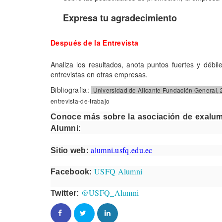
Expresa tu agradecimiento
Después de la Entrevista
Analiza los resultados, anota puntos fuertes y débi
entrevistas en otras empresas.
Bibliografia:
Universidad de Alicante Fundación General,
entrevista-de-trabajo
Conoce más sobre la asociación de exalum
Alumni:
alumni.usfq.edu.ec
Sitio web:
USFQ Alumni
Facebook:
@USFQ_Alumni
Twitter: