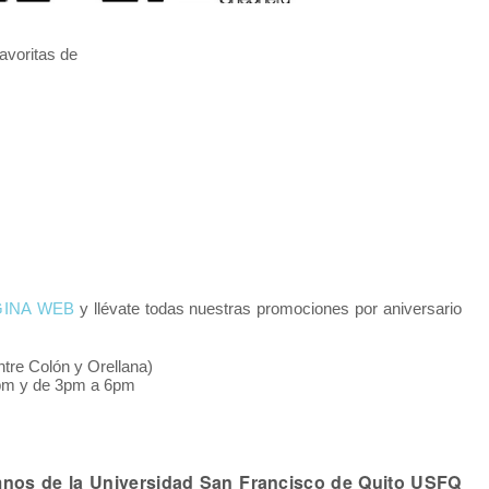
avoritas de
GINA WEB
y llévate todas nuestras promociones por aniversario
tre Colón y Orellana)
1pm y de 3pm a 6pm
nos de la Universidad San Francisco de Quito USFQ