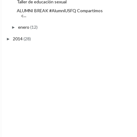
Taller de educación sexual
ALUMNI BREAK #AlumniUSFQ Compartimos
c...
enero
(12)
►
2014
(28)
►