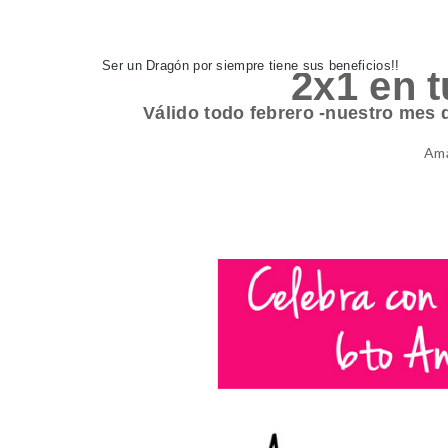
Ser un Dragón por siempre tiene sus beneficios!! 
2x1 en t
Válido todo febrero -nuestro mes d
Ama