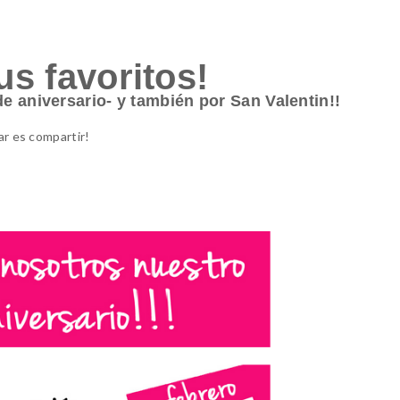
us favoritos!
e aniversario- y también por San Valentin!!
r es compartir!