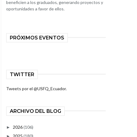
beneficien a los graduados, generando proyectos y
oportunidades a favor de ellos.
PRÓXIMOS EVENTOS
TWITTER
Tweets por el @USFQ_Ecuador.
ARCHIVO DEL BLOG
2026
(106)
►
2025
(180)
►