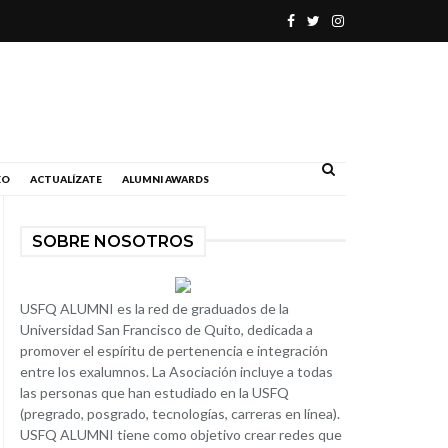
.
EO
ACTUALÍZATE
ALUMNI AWARDS
SOBRE NOSOTROS
USFQ ALUMNI es la red de graduados de la
Universidad San Francisco de Quito, dedicada a
promover el espíritu de pertenencia e integración
entre los exalumnos. La Asociación incluye a todas
las personas que han estudiado en la USFQ
(pregrado, posgrado, tecnologías, carreras en línea).
USFQ ALUMNI tiene como objetivo crear redes que