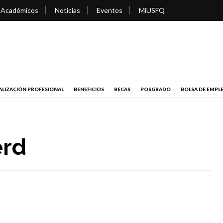
 Académicos
Noticias
Eventos
MiUSFQ
LIZACIÓN PROFESIONAL
BENEFICIOS
BECAS
POSGRADO
BOLSA DE EMPL
erd