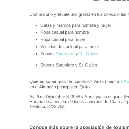
Compra uno y llévate uno gratis! en tus colecciones f
Gafas y marcos para hombre y mujer
Ropa casual para hombre
Ropa casual para mujer
Vestidos de cocktail para mujer
Snoods
Sparviero
y
St. Gallen
Snoods Sparviero y St. Gallen
Quieres saber más de nosotros? Visita nuestra
PÁ
en el Almacén principal en Quito.
Av. 6 de Diciembre N26-94 y San Ignacio esquina (En
Horario de atención: de lunes a viernes de 10am a 
Teléfono: 2223 758
Conoce más sobre la asociación de exalum