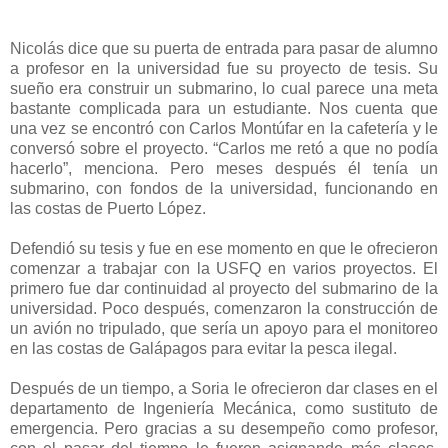
Nicolás dice que su puerta de entrada para pasar de alumno
a profesor en la universidad fue su proyecto de tesis. Su
sueño era construir un submarino, lo cual parece una meta
bastante complicada para un estudiante. Nos cuenta que
una vez se encontró con Carlos Montúfar en la cafetería y le
conversó sobre el proyecto. “Carlos me retó a que no podía
hacerlo”, menciona. Pero meses después él tenía un
submarino, con fondos de la universidad, funcionando en
las costas de Puerto López.
Defendió su tesis y fue en ese momento en que le ofrecieron
comenzar a trabajar con la USFQ en varios proyectos. El
primero fue dar continuidad al proyecto del submarino de la
universidad. Poco después, comenzaron la construcción de
un avión no tripulado, que sería un apoyo para el monitoreo
en las costas de Galápagos para evitar la pesca ilegal.
Después de un tiempo, a Soria le ofrecieron dar clases en el
departamento de Ingeniería Mecánica, como sustituto de
emergencia. Pero gracias a su desempeño como profesor,