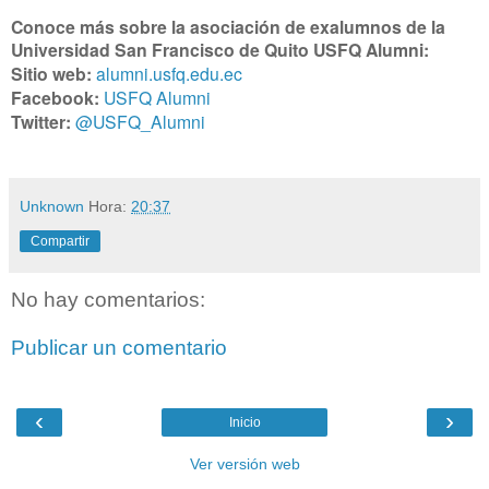
Conoce más sobre la asociación de exalumnos de la
Universidad San Francisco de Quito USFQ Alumni:
Sitio web:
alumni.usfq.edu.ec
Facebook:
USFQ Alumni
Twitter:
@USFQ_Alumni
Unknown
Hora:
20:37
Compartir
No hay comentarios:
Publicar un comentario
‹
›
Inicio
Ver versión web