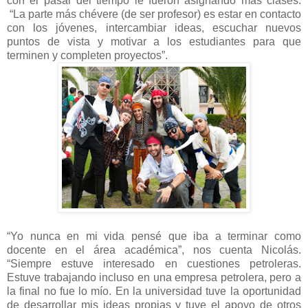
con el pasar del tiempo le fueron asignando más clases.
“La parte más chévere (de ser profesor) es estar en contacto
con los jóvenes, intercambiar ideas, escuchar nuevos
puntos de vista y motivar a los estudiantes para que
terminen y completen proyectos”.
“Yo nunca en mi vida pensé que iba a terminar como
docente en el área académica”, nos cuenta Nicolás.
“Siempre estuve interesado en cuestiones petroleras.
Estuve trabajando incluso en una empresa petrolera, pero a
la final no fue lo mío. En la universidad tuve la oportunidad
de desarrollar mis ideas propias y tuve el apoyo de otros