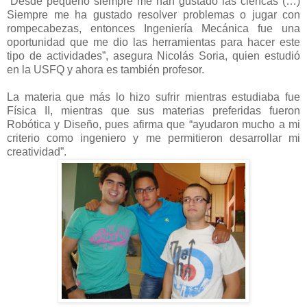
“Desde pequeño siempre me han gustado las ciencas (…)
Siempre me ha gustado resolver problemas o jugar con
rompecabezas, entonces Ingeniería Mecánica fue una
oportunidad que me dio las herramientas para hacer este
tipo de actividades”, asegura Nicolás Soria, quien estudió
en la USFQ y ahora es también profesor.
La materia que más lo hizo sufrir mientras estudiaba fue
Física II, mientras que sus materias preferidas fueron
Robótica y Diseño, pues afirma que “ayudaron mucho a mi
criterio como ingeniero y me permitieron desarrollar mi
creatividad”.