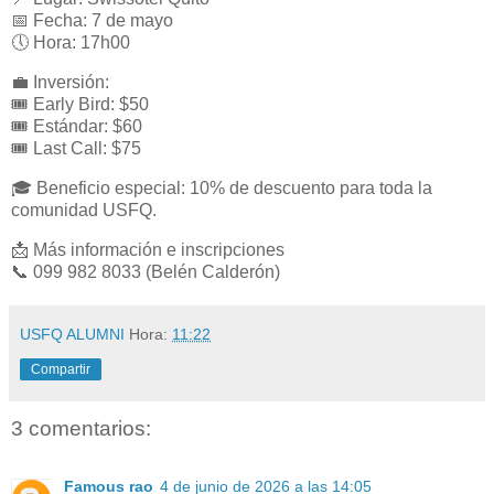
📅 Fecha: 7 de mayo
🕔 Hora: 17h00
💼 Inversión:
🎟️ Early Bird: $50
🎟️ Estándar: $60
🎟️ Last Call: $75
🎓 Beneficio especial: 10% de descuento para toda la
comunidad USFQ.
📩 Más información e inscripciones
📞 099 982 8033 (Belén Calderón)
USFQ ALUMNI
Hora:
11:22
Compartir
3 comentarios:
Famous rao
4 de junio de 2026 a las 14:05