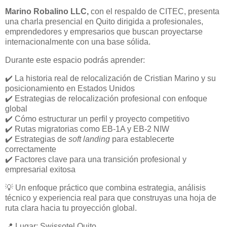
Marino Robalino LLC
,
con el respaldo de
CITEC
, presenta
una charla presencial en Quito dirigida a profesionales,
emprendedores y empresarios que buscan proyectarse
internacionalmente con una base sólida.
Durante este espacio podrás aprender:
✔️ La historia real de relocalización de Cristian Marino y su
posicionamiento en
Estados Unidos
✔️ Estrategias de relocalización profesional con enfoque
global
✔️ Cómo estructurar un perfil y proyecto competitivo
✔️ Rutas migratorias como EB-1A y EB-2 NIW
✔️ Estrategias de
soft landing
para establecerte
correctamente
✔️ Factores clave para una transición profesional y
empresarial exitosa
💡 Un enfoque práctico que combina estrategia, análisis
técnico y experiencia real para que construyas una hoja de
ruta clara hacia tu proyección global.
📍 Lugar: Swissotel Quito