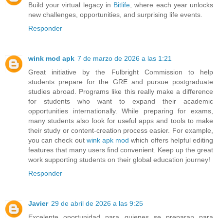
Build your virtual legacy in
Bitlife
, where each year unlocks
new challenges, opportunities, and surprising life events.
Responder
wink mod apk
7 de marzo de 2026 a las 1:21
Great initiative by the Fulbright Commission to help
students prepare for the GRE and pursue postgraduate
studies abroad. Programs like this really make a difference
for students who want to expand their academic
opportunities internationally. While preparing for exams,
many students also look for useful apps and tools to make
their study or content-creation process easier. For example,
you can check out
wink apk mod
which offers helpful editing
features that many users find convenient. Keep up the great
work supporting students on their global education journey!
Responder
Javier
29 de abril de 2026 a las 9:25
Excelente oportunidad para quienes se preparan para