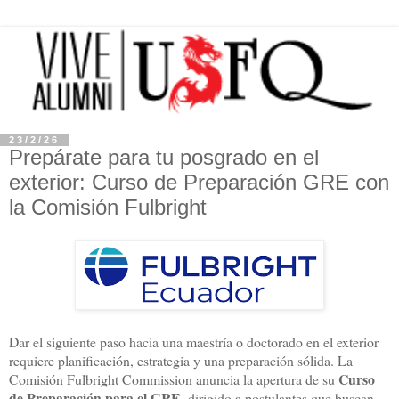
23/2/26
Prepárate para tu posgrado en el
exterior: Curso de Preparación GRE con
la Comisión Fulbright
Dar el siguiente paso hacia una maestría o doctorado en el exterior
requiere planificación, estrategia y una preparación sólida. La
Curso
Comisión
Fulbright Commission
anuncia la apertura de su
de Preparación para el GRE
, dirigido a postulantes que buscan