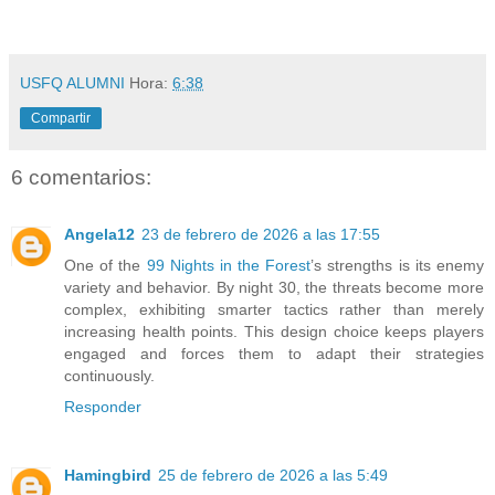
USFQ ALUMNI
Hora:
6:38
Compartir
6 comentarios:
Angela12
23 de febrero de 2026 a las 17:55
One of the
99 Nights in the Forest
’s strengths is its enemy
variety and behavior. By night 30, the threats become more
complex, exhibiting smarter tactics rather than merely
increasing health points. This design choice keeps players
engaged and forces them to adapt their strategies
continuously.
Responder
Hamingbird
25 de febrero de 2026 a las 5:49