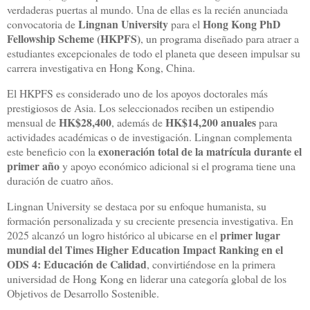
verdaderas puertas al mundo. Una de ellas es la recién anunciada
Lingnan University
Hong Kong PhD
convocatoria de
para el
Fellowship Scheme (HKPFS)
, un programa diseñado para atraer a
estudiantes excepcionales de todo el planeta que deseen impulsar su
carrera investigativa en Hong Kong, China.
El HKPFS es considerado uno de los apoyos doctorales más
prestigiosos de Asia. Los seleccionados reciben un estipendio
HK$28,400
HK$14,200 anuales
mensual de
, además de
para
actividades académicas o de investigación. Lingnan complementa
exoneración total de la matrícula durante el
este beneficio con la
primer año
y apoyo económico adicional si el programa tiene una
duración de cuatro años.
Lingnan University se destaca por su enfoque humanista, su
formación personalizada y su creciente presencia investigativa. En
primer lugar
2025 alcanzó un logro histórico al ubicarse en el
mundial del Times Higher Education Impact Ranking en el
ODS 4: Educación de Calidad
, convirtiéndose en la primera
universidad de Hong Kong en liderar una categoría global de los
Objetivos de Desarrollo Sostenible.