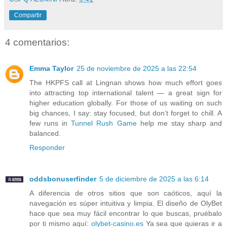
Compartir
4 comentarios:
Emma Taylor
25 de noviembre de 2025 a las 22:54
The HKPFS call at Lingnan shows how much effort goes
into attracting top international talent — a great sign for
higher education globally. For those of us waiting on such
big chances, I say: stay focused, but don’t forget to chill. A
few runs in
Tunnel Rush Game
help me stay sharp and
balanced.
Responder
oddsbonuserfinder
5 de diciembre de 2025 a las 6:14
A diferencia de otros sitios que son caóticos, aquí la
navegación es súper intuitiva y limpia. El diseño de OlyBet
hace que sea muy fácil encontrar lo que buscas, pruébalo
por ti mismo aquí:
olybet-casino.es
Ya sea que quieras ir a