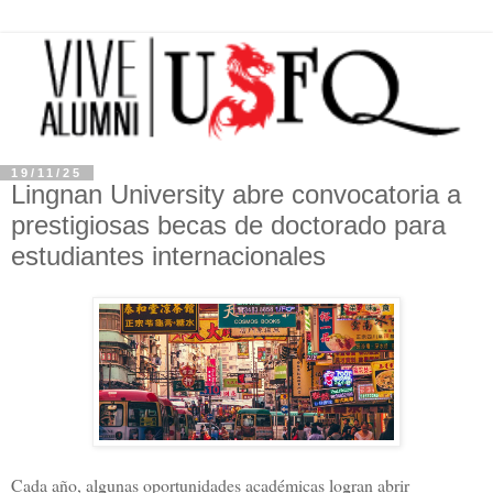
19/11/25
Lingnan University abre convocatoria a
prestigiosas becas de doctorado para
estudiantes internacionales
Cada año, algunas oportunidades académicas logran abrir