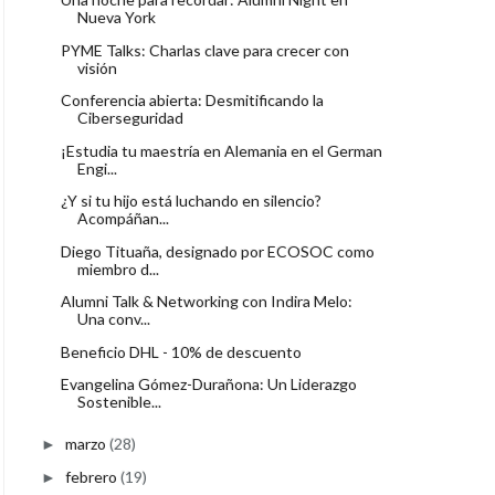
Nueva York
PYME Talks: Charlas clave para crecer con
visión
Conferencia abierta: Desmitificando la
Ciberseguridad
¡Estudia tu maestría en Alemania en el German
Engi...
¿Y si tu hijo está luchando en silencio?
Acompáñan...
Diego Tituaña, designado por ECOSOC como
miembro d...
Alumni Talk & Networking con Indira Melo:
Una conv...
Beneficio DHL - 10% de descuento
Evangelina Gómez-Durañona: Un Liderazgo
Sostenible...
marzo
(28)
►
febrero
(19)
►