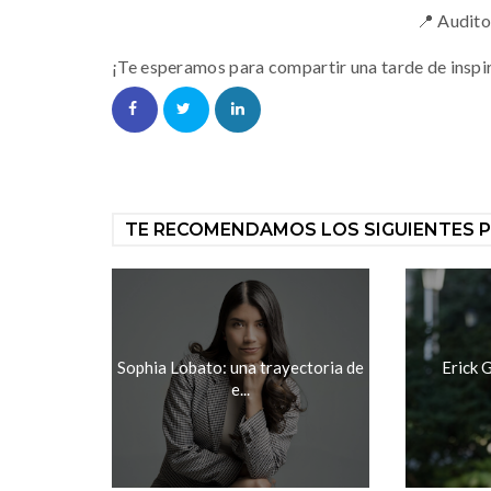
📍 Audit
¡Te esperamos para compartir una tarde de inspi
TE RECOMENDAMOS LOS SIGUIENTES 
Sophia Lobato: una trayectoria de
Erick G
e...