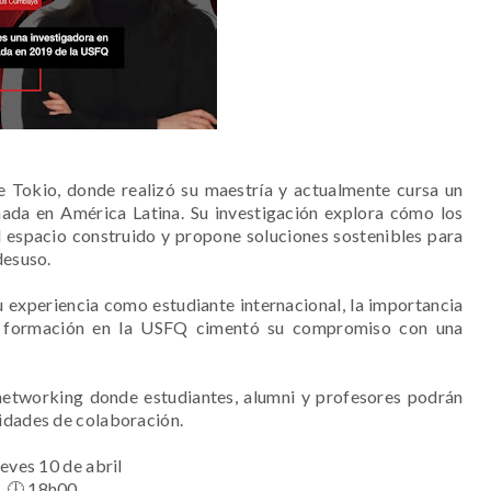
e Tokio, donde realizó su maestría y actualmente cursa un
ada en América Latina. Su investigación explora cómo los
l espacio construido y propone soluciones sostenibles para
desuso.
u experiencia como estudiante internacional, la importancia
su formación en la USFQ cimentó su compromiso con una
e networking donde estudiantes, alumni y profesores podrán
nidades de colaboración.
eves 10 de abril
🕕 18h00