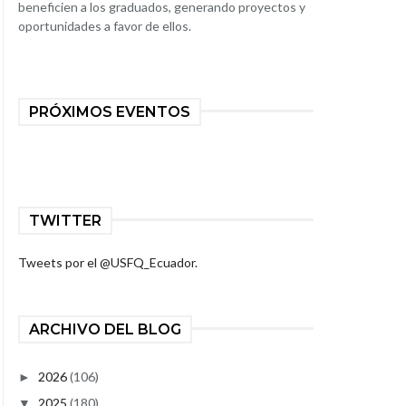
beneficien a los graduados, generando proyectos y
oportunidades a favor de ellos.
PRÓXIMOS EVENTOS
TWITTER
Tweets por el @USFQ_Ecuador.
ARCHIVO DEL BLOG
2026
(106)
►
2025
(180)
▼