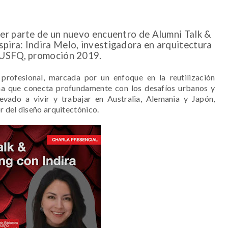
 ser parte de un nuevo encuentro de Alumni Talk &
spira: Indira Melo, investigadora en arquitectura
a USFQ, promoción 2019.
profesional, marcada por un enfoque en la reutilización
ma que conecta profundamente con los desafíos urbanos y
levado a vivir y trabajar en Australia, Alemania y Japón,
 del diseño arquitectónico.