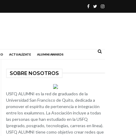
.
EO
ACTUALÍZATE
ALUMNI AWARDS
SOBRE NOSOTROS
USFQ ALUMNI es la red de graduados de la
Universidad San Francisco de Quito, dedicada a
promover el espíritu de pertenencia e integración
entre los exalumnos. La Asociación incluye a todas
las personas que han estudiado en la USFQ
(pregrado, posgrado, tecnologías, carreras en línea).
USFQ ALUMNI tiene como objetivo crear redes que