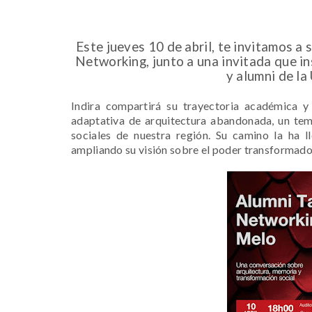
Este jueves 10 de abril, te invitamos a
Networking, junto a una invitada que in
y alumni de l
Indira compartirá su trayectoria académica y 
adaptativa de arquitectura abandonada, un te
sociales de nuestra región. Su camino la ha l
ampliando su visión sobre el poder transformador