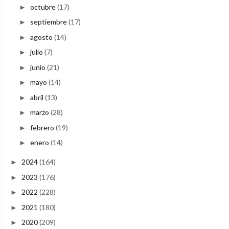
octubre
(17)
►
septiembre
(17)
►
agosto
(14)
►
julio
(7)
►
junio
(21)
►
mayo
(14)
►
abril
(13)
►
marzo
(28)
►
febrero
(19)
►
enero
(14)
►
2024
(164)
►
2023
(176)
►
2022
(228)
►
2021
(180)
►
2020
(209)
►