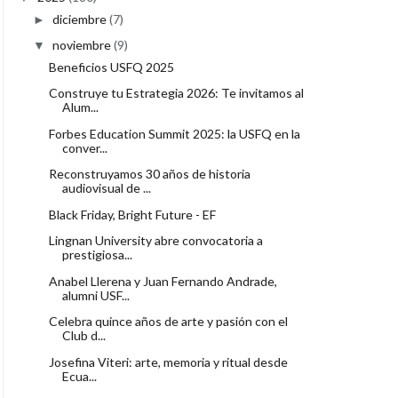
diciembre
(7)
►
noviembre
(9)
▼
Beneficios USFQ 2025
Construye tu Estrategia 2026: Te invitamos al
Alum...
Forbes Education Summit 2025: la USFQ en la
conver...
Reconstruyamos 30 años de historia
audiovisual de ...
Black Friday, Bright Future - EF
Lingnan University abre convocatoria a
prestigiosa...
Anabel Llerena y Juan Fernando Andrade,
alumni USF...
Celebra quince años de arte y pasión con el
Club d...
Josefina Viteri: arte, memoria y ritual desde
Ecua...