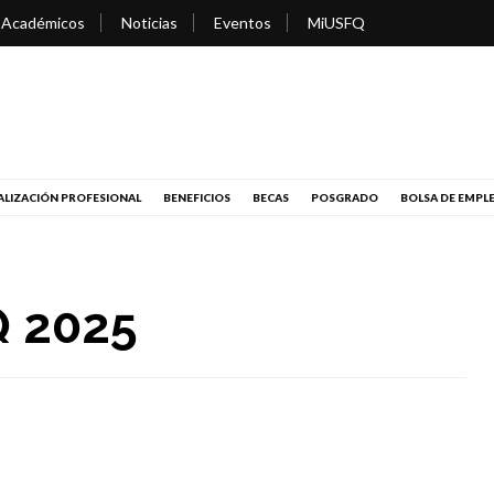
 Académicos
Noticias
Eventos
MiUSFQ
LIZACIÓN PROFESIONAL
BENEFICIOS
BECAS
POSGRADO
BOLSA DE EMPL
Q 2025