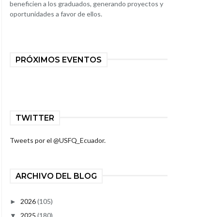
beneficien a los graduados, generando proyectos y
oportunidades a favor de ellos.
PRÓXIMOS EVENTOS
TWITTER
Tweets por el @USFQ_Ecuador.
ARCHIVO DEL BLOG
2026
(105)
►
2025
(180)
▼