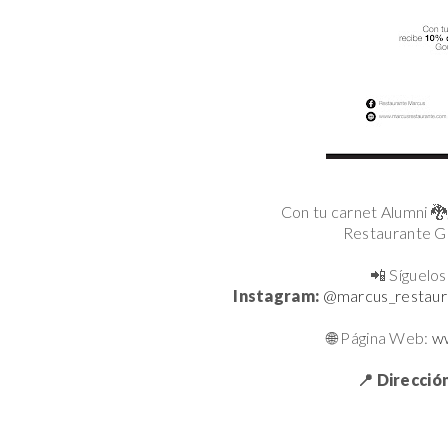
Con tu carnet Alumni 
Restaurante G
📲 Síguelos
Instagram:
@marcus_restaur
🌐
Página Web:
w
📍 Dirección