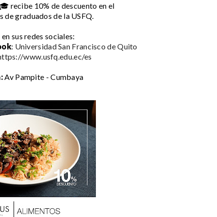
🎓 recibe 10% de descuento en el
os de graduados de la USFQ.
 en sus redes sociales:
ook
:
Universidad San Francisco de Quito
https://www.usfq.edu.ec/es
:
Av Pampite - Cumbaya