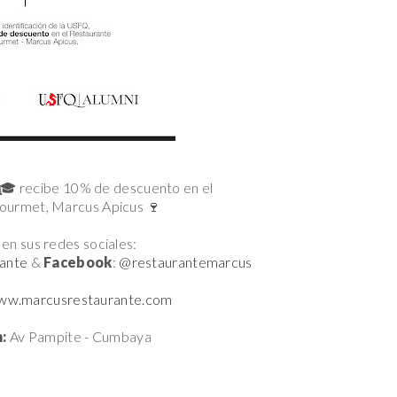
🎓 recibe 10% de descuento en el
ourmet, Marcus Apicus 🍷
 en sus redes sociales:
ante
&
Facebook
:
@restaurantemarcus
ww.marcusrestaurante.com
:
Av Pampite - Cumbaya