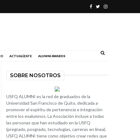
.
EO
ACTUALÍZATE
ALUMNI AWARDS
SOBRE NOSOTROS
USFQ ALUMNI es la red de graduados de la
Universidad San Francisco de Quito, dedicada a
promover el espíritu de pertenencia e integración
entre los exalumnos. La Asociación incluye a todas
las personas que han estudiado en la USFQ
(pregrado, posgrado, tecnologías, carreras en línea).
USFQ ALUMNI tiene como objetivo crear redes que