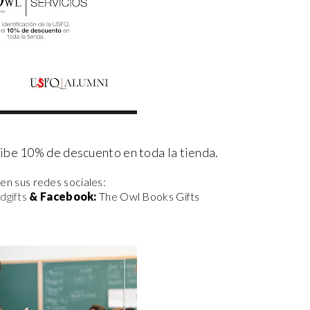
ibe 10% de descuento en toda la tienda.
en sus redes sociales:
gifts
& Facebook:
The Owl Books Gifts