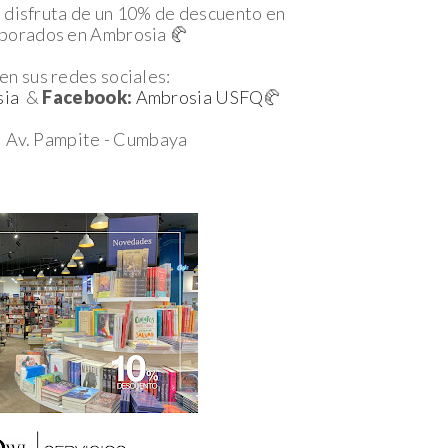
 disfruta de un 10% de descuento en
borados en Ambrosia 🥐
en sus redes sociales:
sia
&
Facebook:
Ambrosia USFQ
🥐
:
Av. Pampite - Cumbaya