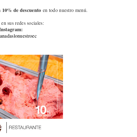
10
% de descuento
n
en todo nuestro menú.
 en sus redes sociales:
Instagram:
nadaslonuestroec