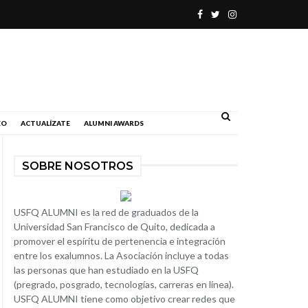
.
EO
ACTUALÍZATE
ALUMNI AWARDS
SOBRE NOSOTROS
USFQ ALUMNI es la red de graduados de la
Universidad San Francisco de Quito, dedicada a
promover el espíritu de pertenencia e integración
entre los exalumnos. La Asociación incluye a todas
las personas que han estudiado en la USFQ
(pregrado, posgrado, tecnologías, carreras en línea).
USFQ ALUMNI tiene como objetivo crear redes que