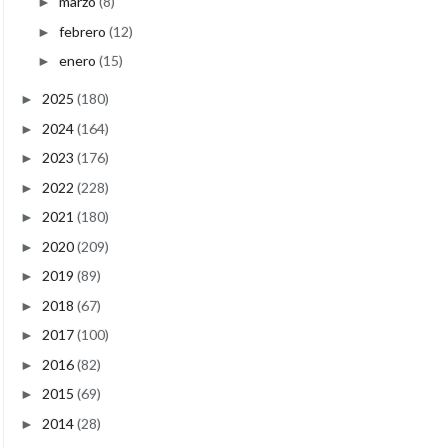
marzo
(8)
►
febrero
(12)
►
enero
(15)
►
2025
(180)
►
2024
(164)
►
2023
(176)
►
2022
(228)
►
2021
(180)
►
2020
(209)
►
2019
(89)
►
2018
(67)
►
2017
(100)
►
2016
(82)
►
2015
(69)
►
2014
(28)
►