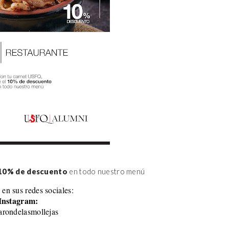
10% de descuento
 en todo nuestro menú
 en sus redes sociales:
Instagram:
rondelasmollejas