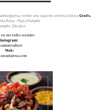
amburguesa, recibe una copa de cerveza clásica 
Gratis.
anta Rosa - Plaza Pampite
Pampite 2do piso 
 en sus redes sociales:
Instagram:
santarosabeer
Web:
ezasantarosa.com