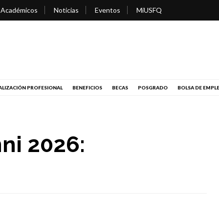
 Académicos
Noticias
Eventos
MiUSFQ
LIZACIÓN PROFESIONAL
BENEFICIOS
BECAS
POSGRADO
BOLSA DE EMPL
ni 2026: