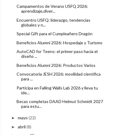
Campamentos de Verano USFQ 2026:
aprendizaje,diver...
Encuentro USFQ: liderazgo, tendencias
globales y n...
Special Gift para el Cumpleañero Dragón
Beneficios Alumni 2026: Hospedaje y Turismo
AutoCAD for Teens: el primer paso hacia el
diseño ...
Beneficios Alumni 2026: Productos Varios
Convocatoria JESH 2026: movilidad científica
para ...
Participa en Falling Walls Lab 2026 y lleva tu
ide...
Becas completas DAAD Helmut Schmidt 2027
para estu...
mayo
(22)
►
abril
(8)
►