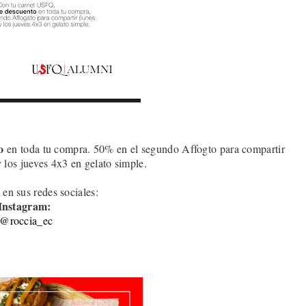
o
en toda tu compra. 50% en el segundo Affogto para compartir
y los jueves 4x3 en gelato simple
.
 en sus redes sociales:
Instagram:
@roccia_ec