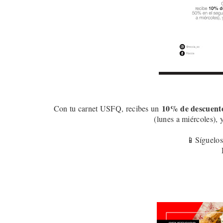
10
% de descuent
Con tu carnet USFQ, recibes un
(lunes a miércoles), 
📱Síguelos