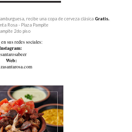
amburguesa, recibe una copa de cerveza clásica 
Gratis.
anta Rosa - Plaza Pampite
Pampite 2do piso 
 en sus redes sociales:
Instagram:
santarosabeer
Web:
ezasantarosa.com