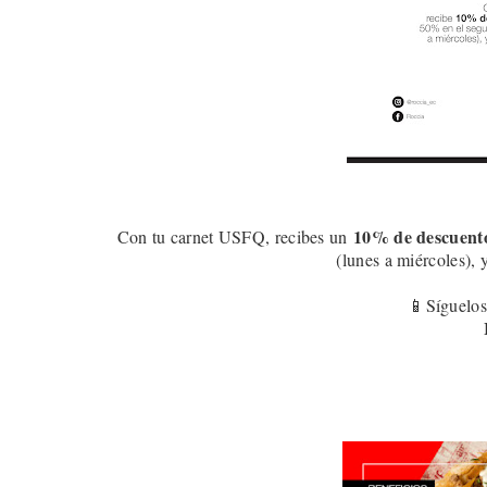
10
% de descuent
Con tu carnet USFQ, recibes un
(lunes a miércoles), 
📱Síguelos