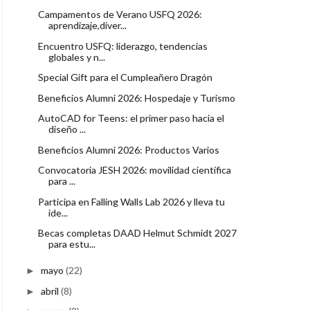
Campamentos de Verano USFQ 2026:
aprendizaje,diver...
Encuentro USFQ: liderazgo, tendencias
globales y n...
Special Gift para el Cumpleañero Dragón
Beneficios Alumni 2026: Hospedaje y Turismo
AutoCAD for Teens: el primer paso hacia el
diseño ...
Beneficios Alumni 2026: Productos Varios
Convocatoria JESH 2026: movilidad científica
para ...
Participa en Falling Walls Lab 2026 y lleva tu
ide...
Becas completas DAAD Helmut Schmidt 2027
para estu...
mayo
(22)
►
abril
(8)
►