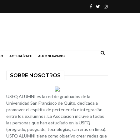
.
EO
ACTUALÍZATE
ALUMNI AWARDS
SOBRE NOSOTROS
USFQ ALUMNI es la red de graduados de la
Universidad San Francisco de Quito, dedicada a
promover el espíritu de pertenencia e integración
entre los exalumnos. La Asociación incluye a todas
las personas que han estudiado en la USFQ
(pregrado, posgrado, tecnologías, carreras en línea).
USFQ ALUMNI tiene como objetivo crear redes que