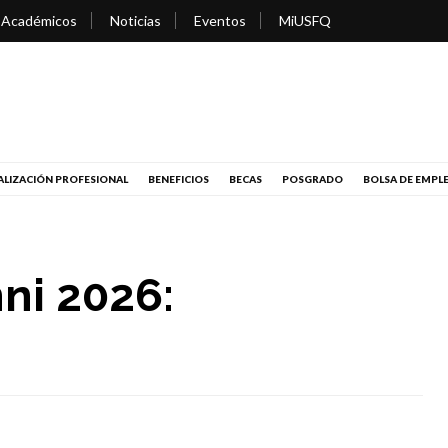
 Académicos
Noticias
Eventos
MiUSFQ
LIZACIÓN PROFESIONAL
BENEFICIOS
BECAS
POSGRADO
BOLSA DE EMPL
ni 2026: