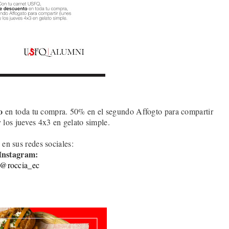
o
en toda tu compra. 50% en el segundo Affogto para compartir
y los jueves 4x3 en gelato simple
.
 en sus redes sociales:
Instagram:
@roccia_ec