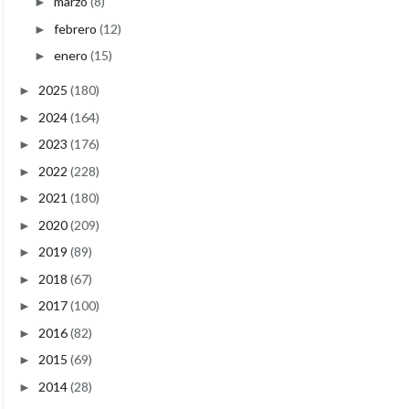
marzo
(8)
►
febrero
(12)
►
enero
(15)
►
2025
(180)
►
2024
(164)
►
2023
(176)
►
2022
(228)
►
2021
(180)
►
2020
(209)
►
2019
(89)
►
2018
(67)
►
2017
(100)
►
2016
(82)
►
2015
(69)
►
2014
(28)
►