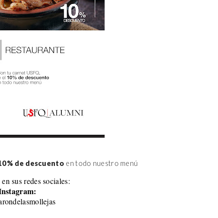
10% de descuento
 en todo nuestro menú
 en sus redes sociales:
Instagram:
rondelasmollejas