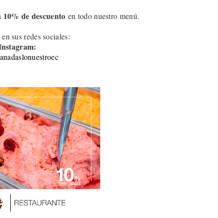
10
% de descuento
n
en todo nuestro menú.
 en sus redes sociales:
Instagram:
nadaslonuestroec