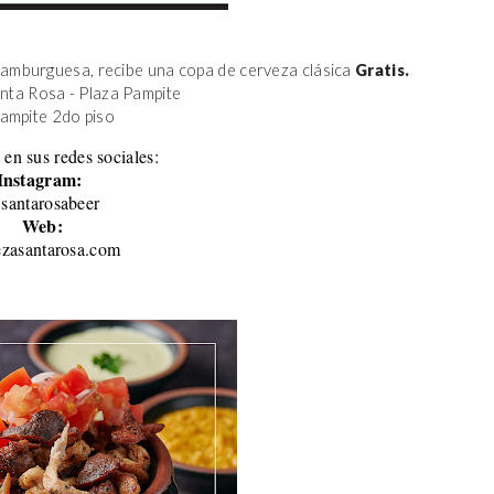
amburguesa, recibe una copa de cerveza clásica 
Gratis.
anta Rosa - Plaza Pampite
Pampite 2do piso 
 en sus redes sociales:
Instagram:
santarosabeer
Web:
ezasantarosa.com