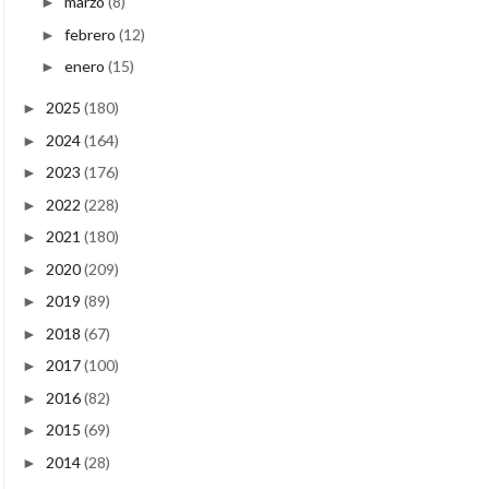
marzo
(8)
►
febrero
(12)
►
enero
(15)
►
2025
(180)
►
2024
(164)
►
2023
(176)
►
2022
(228)
►
2021
(180)
►
2020
(209)
►
2019
(89)
►
2018
(67)
►
2017
(100)
►
2016
(82)
►
2015
(69)
►
2014
(28)
►