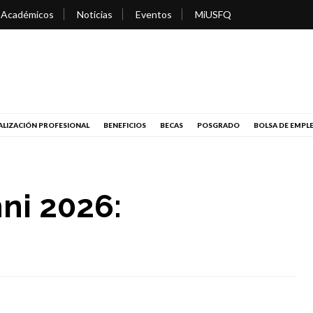
 Académicos
Noticias
Eventos
MiUSFQ
LIZACIÓN PROFESIONAL
BENEFICIOS
BECAS
POSGRADO
BOLSA DE EMPL
ni 2026: