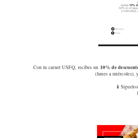
10
% de descuent
Con tu carnet USFQ, recibes un
(lunes a miércoles), 
📱Síguelos