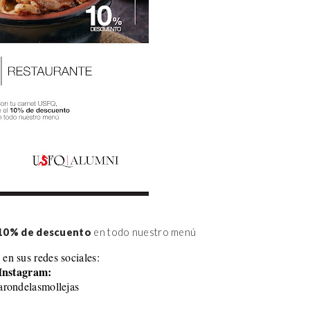
10% de descuento
 en todo nuestro menú
 en sus redes sociales:
Instagram:
rondelasmollejas