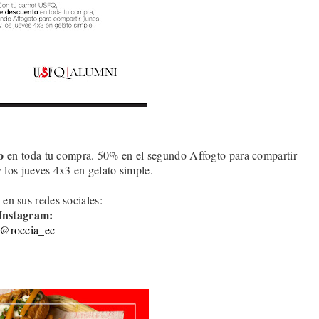
o
en toda tu compra. 50% en el segundo Affogto para compartir
y los jueves 4x3 en gelato simple
.
 en sus redes sociales:
Instagram:
@roccia_ec