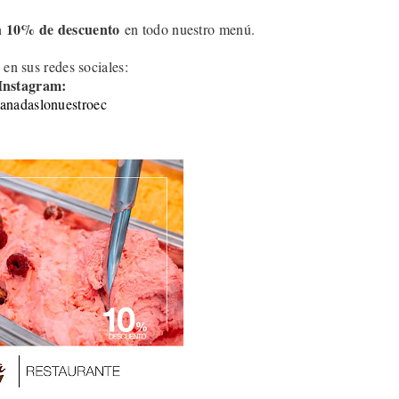
10
% de descuento
n
en todo nuestro menú.
 en sus redes sociales:
Instagram:
nadaslonuestroec