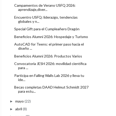
Campamentos de Verano USFQ 2026:
aprendizaje,diver...
Encuentro USFQ: liderazgo, tendencias
globales y n...
Special Gift para el Cumpleañero Dragón
Beneficios Alumni 2026: Hospedaje y Turismo
AutoCAD for Teens: el primer paso hacia el
diseño ...
Beneficios Alumni 2026: Productos Varios
Convocatoria JESH 2026: movilidad científica
para ...
Participa en Falling Walls Lab 2026 y lleva tu
ide...
Becas completas DAAD Helmut Schmidt 2027
para estu...
mayo
(22)
►
abril
(8)
►