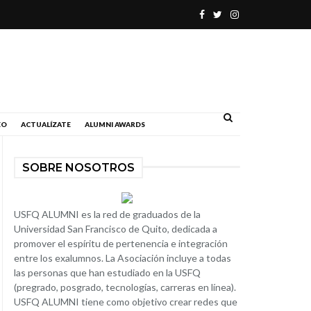
.
EO
ACTUALÍZATE
ALUMNI AWARDS
SOBRE NOSOTROS
USFQ ALUMNI es la red de graduados de la
Universidad San Francisco de Quito, dedicada a
promover el espíritu de pertenencia e integración
entre los exalumnos. La Asociación incluye a todas
las personas que han estudiado en la USFQ
(pregrado, posgrado, tecnologías, carreras en línea).
USFQ ALUMNI tiene como objetivo crear redes que