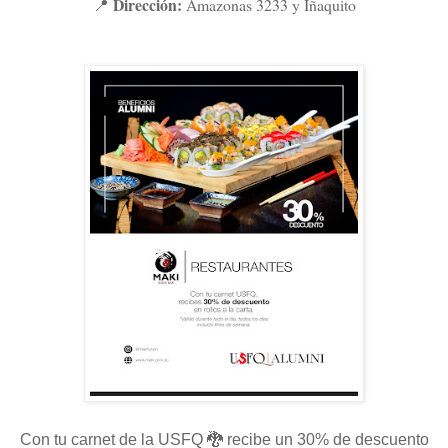
Dirección:
Amazonas 3233 y Iñaquito
📍
Con tu carnet de la USFQ 🐉 recibe un 30% de descuento