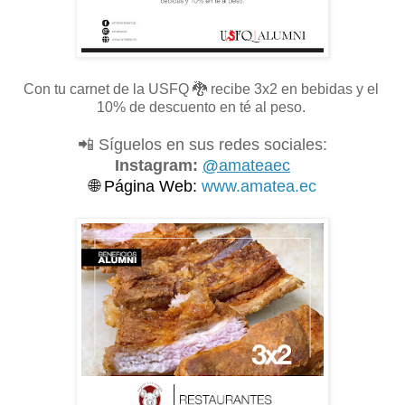
Con tu carnet de la USFQ
🐉 recibe 3x2 en bebidas y el
10% de descuento en té al peso.
📲 Síguelos en sus redes sociales:
Instagram:
@
amateaec
🌐
Página Web:
www.amatea.ec