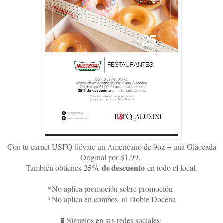
Con tu carnet USFQ llévate un Americano de 9oz + una Glaceada
Original por $1,99.
25% de descuento
También obtienes
en todo el local.
*No aplica promoción sobre promoción
*No aplica en combos, ni Doble Docena
📱Síguelos en sus redes sociales: