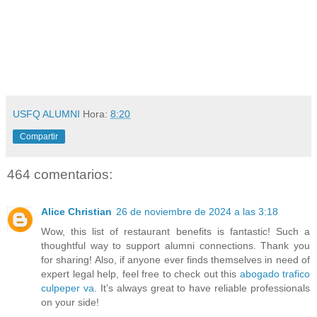
USFQ ALUMNI
Hora:
8:20
Compartir
464 comentarios:
Alice Christian
26 de noviembre de 2024 a las 3:18
Wow, this list of restaurant benefits is fantastic! Such a
thoughtful way to support alumni connections. Thank you
for sharing! Also, if anyone ever finds themselves in need of
expert legal help, feel free to check out this
abogado trafico
culpeper va
. It’s always great to have reliable professionals
on your side!