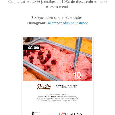
10
% de descuento
Con tu carnet USFQ, recibes un
en todo
nuestro menú.
📱Síguelos en sus redes sociales:
Instagram:
@empanadaslonuestroec