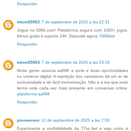
Responder
mtom55953
7 de septiembre de 2025 a las 22:31
Jogue no 5956.com! Plataforma segura com 1000+ jogos,
bônus grátis e suporte 24h. Deposite agora.
5956bet
Responder
mtom55953
7 de septiembre de 2025 a las 23:15
Muita gente associa aa888 a sorte e boas oportunidades
no universo digital. A repetição dos caracteres dá um ar de
exclusividade e de fácil memorização. Não é à toa que esse
termo está cada vez mais presente em conversas online.
plataforma aa888
Responder
pioneerseo
12 de septiembre de 2025 a las 2:59
Experimente a confiabilidade da 77ss bet e veja como é