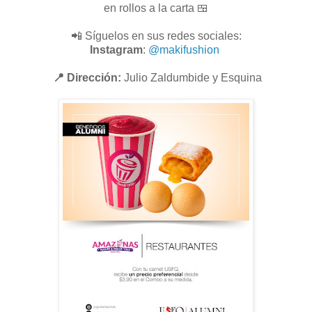
en rollos a la carta 🍱
📲 Síguelos en sus redes sociales:
Instagram
:
@makifushion
📍 Dirección:
Julio Zaldumbide y Esquina