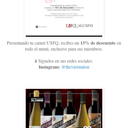
15
% de descuento
Presentando tu carnet USFQ, recibes un
en
todo el menú, exclusivo para sus miembros
.
📱Síguelos en sus redes sociales:
Instagram:
@thevietstation