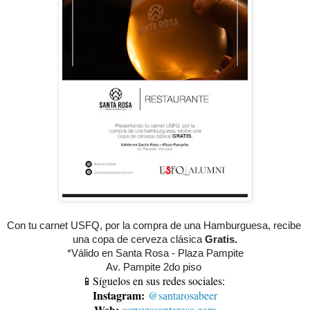
Con tu carnet USFQ, por la compra de una Hamburguesa, recibe 
una copa de cerveza clásica 
Gratis.
*Válido en Santa Rosa - Plaza Pampite
Av. Pampite 2do piso 
📱Síguelos en sus redes sociales:
Instagram:
@santarosabeer
Web:
cervezasantarosa.com