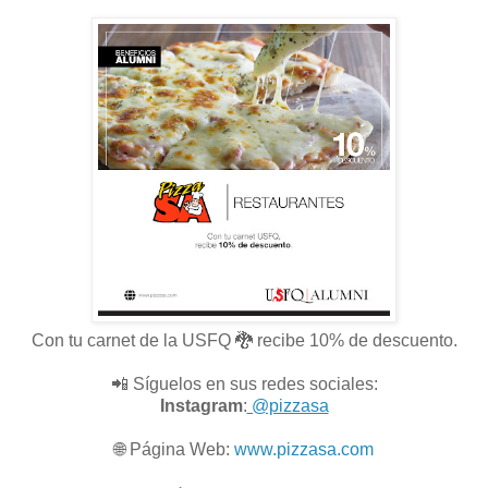
Con tu carnet de la USFQ 🐉 recibe 10% de descuento.
📲 Síguelos en sus redes sociales:
Instagram
:
@pizzasa
🌐
Página Web:
www.pizzasa.com