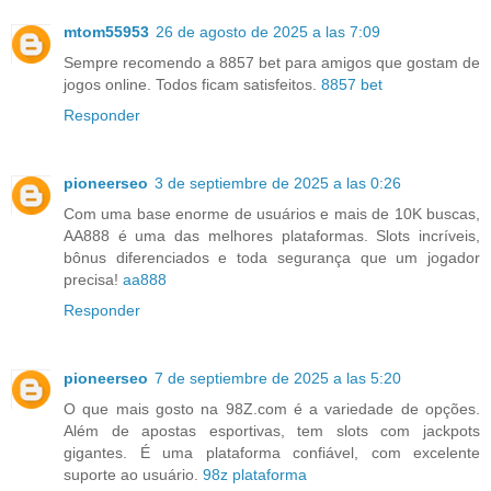
mtom55953
26 de agosto de 2025 a las 7:09
Sempre recomendo a 8857 bet para amigos que gostam de
jogos online. Todos ficam satisfeitos.
8857 bet
Responder
pioneerseo
3 de septiembre de 2025 a las 0:26
Com uma base enorme de usuários e mais de 10K buscas,
AA888 é uma das melhores plataformas. Slots incríveis,
bônus diferenciados e toda segurança que um jogador
precisa!
aa888
Responder
pioneerseo
7 de septiembre de 2025 a las 5:20
O que mais gosto na 98Z.com é a variedade de opções.
Além de apostas esportivas, tem slots com jackpots
gigantes. É uma plataforma confiável, com excelente
suporte ao usuário.
98z plataforma