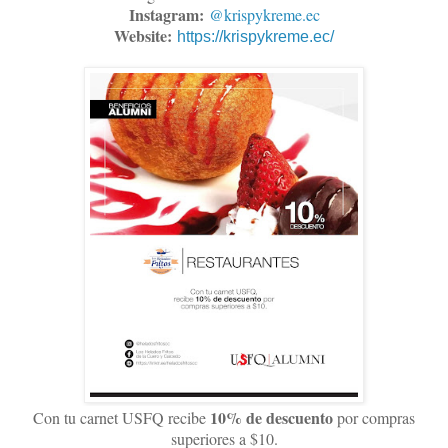
Instagram:
@krispykreme.ec
Website:
https://krispykreme.ec/
10% de descuento
Con tu carnet USFQ recibe
por compras
superiores a $10.