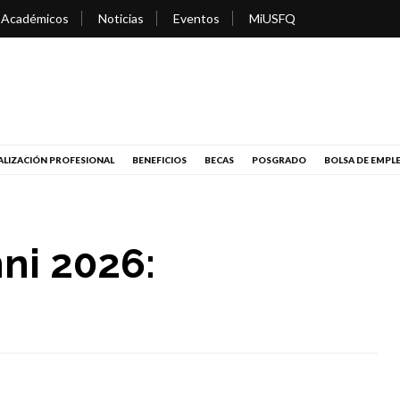
 Académicos
Noticias
Eventos
MiUSFQ
LIZACIÓN PROFESIONAL
BENEFICIOS
BECAS
POSGRADO
BOLSA DE EMPL
ni 2026: