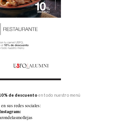
10% de descuento
 en todo nuestro menú
 en sus redes sociales:
Instagram:
rondelasmollejas