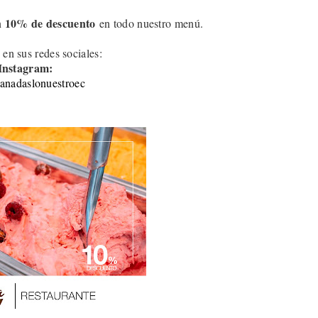
10
% de descuento
n
en todo nuestro menú.
 en sus redes sociales:
Instagram:
nadaslonuestroec