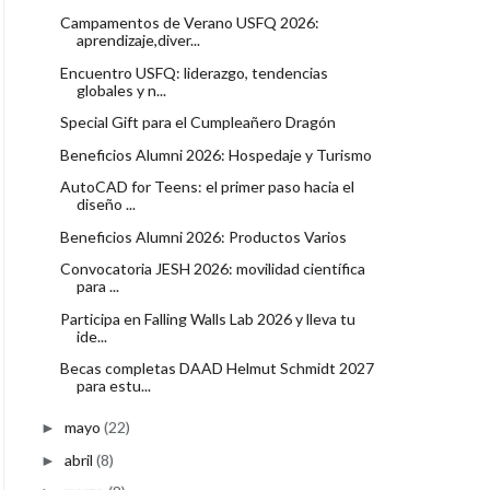
Campamentos de Verano USFQ 2026:
aprendizaje,diver...
Encuentro USFQ: liderazgo, tendencias
globales y n...
Special Gift para el Cumpleañero Dragón
Beneficios Alumni 2026: Hospedaje y Turismo
AutoCAD for Teens: el primer paso hacia el
diseño ...
Beneficios Alumni 2026: Productos Varios
Convocatoria JESH 2026: movilidad científica
para ...
Participa en Falling Walls Lab 2026 y lleva tu
ide...
Becas completas DAAD Helmut Schmidt 2027
para estu...
mayo
(22)
►
abril
(8)
►