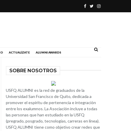
.
EO
ACTUALÍZATE
ALUMNI AWARDS
SOBRE NOSOTROS
USFQ ALUMNI es la red de graduados de la
Universidad San Francisco de Quito, dedicada a
promover el espíritu de pertenencia e integración
entre los exalumnos. La Asociación incluye a todas
las personas que han estudiado en la USFQ
(pregrado, posgrado, tecnologías, carreras en línea).
USFQ ALUMNI tiene como objetivo crear redes que