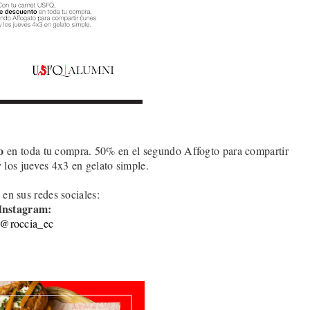
o
en toda tu compra. 50% en el segundo Affogto para compartir
y los jueves 4x3 en gelato simple
.
 en sus redes sociales:
Instagram:
@roccia_ec