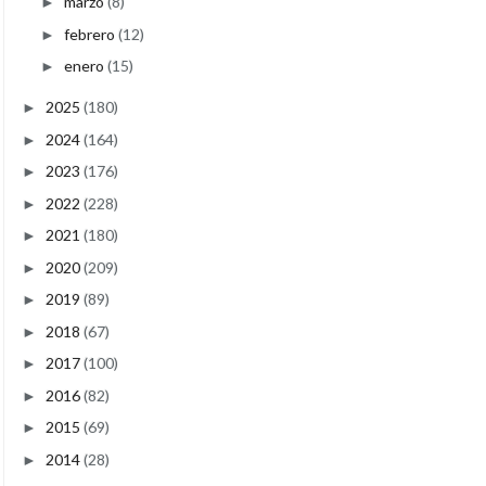
marzo
(8)
►
febrero
(12)
►
enero
(15)
►
2025
(180)
►
2024
(164)
►
2023
(176)
►
2022
(228)
►
2021
(180)
►
2020
(209)
►
2019
(89)
►
2018
(67)
►
2017
(100)
►
2016
(82)
►
2015
(69)
►
2014
(28)
►