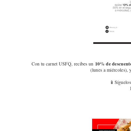
10
% de descuent
Con tu carnet USFQ, recibes un
(lunes a miércoles), 
📱Síguelos