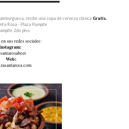
amburguesa, recibe una copa de cerveza clásica 
Gratis.
anta Rosa - Plaza Pampite
Pampite 2do piso 
 en sus redes sociales:
Instagram:
santarosabeer
Web:
ezasantarosa.com