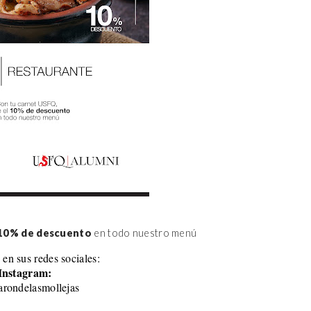
10% de descuento
 en todo nuestro menú
 en sus redes sociales:
Instagram:
rondelasmollejas