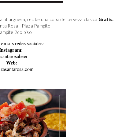
amburguesa, recibe una copa de cerveza clásica 
Gratis.
anta Rosa - Plaza Pampite
Pampite 2do piso 
 en sus redes sociales:
Instagram:
santarosabeer
Web:
ezasantarosa.com