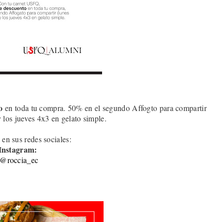
o
en toda tu compra. 50% en el segundo Affogto para compartir
y los jueves 4x3 en gelato simple
.
 en sus redes sociales:
Instagram:
@roccia_ec