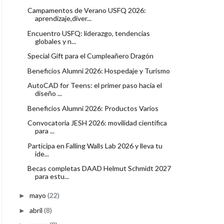
Campamentos de Verano USFQ 2026:
aprendizaje,diver...
Encuentro USFQ: liderazgo, tendencias
globales y n...
Special Gift para el Cumpleañero Dragón
Beneficios Alumni 2026: Hospedaje y Turismo
AutoCAD for Teens: el primer paso hacia el
diseño ...
Beneficios Alumni 2026: Productos Varios
Convocatoria JESH 2026: movilidad científica
para ...
Participa en Falling Walls Lab 2026 y lleva tu
ide...
Becas completas DAAD Helmut Schmidt 2027
para estu...
mayo
(22)
►
abril
(8)
►