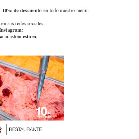
10
% de descuento
n
en todo nuestro menú.
 en sus redes sociales:
Instagram:
nadaslonuestroec