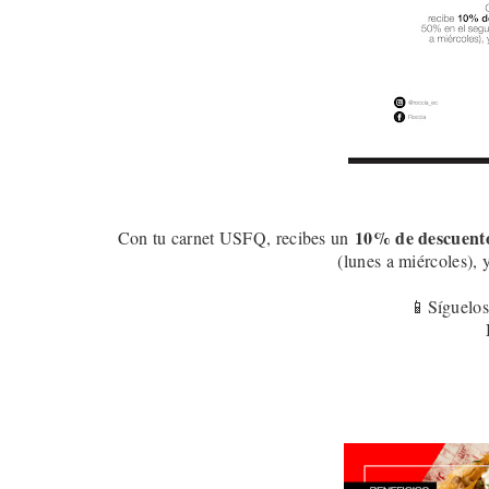
10
% de descuent
Con tu carnet USFQ, recibes un
(lunes a miércoles), 
📱Síguelos