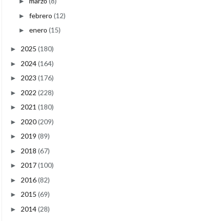
marzo
(8)
►
febrero
(12)
►
enero
(15)
►
2025
(180)
►
2024
(164)
►
2023
(176)
►
2022
(228)
►
2021
(180)
►
2020
(209)
►
2019
(89)
►
2018
(67)
►
2017
(100)
►
2016
(82)
►
2015
(69)
►
2014
(28)
►