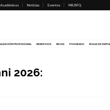
 Académicos
Noticias
Eventos
MiUSFQ
LIZACIÓN PROFESIONAL
BENEFICIOS
BECAS
POSGRADO
BOLSA DE EMPL
ni 2026: