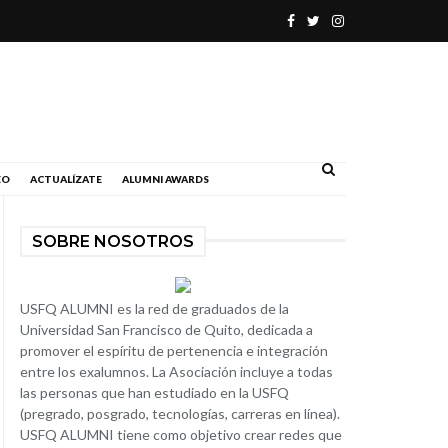
.
EO
ACTUALÍZATE
ALUMNI AWARDS
SOBRE NOSOTROS
USFQ ALUMNI es la red de graduados de la
Universidad San Francisco de Quito, dedicada a
promover el espíritu de pertenencia e integración
entre los exalumnos. La Asociación incluye a todas
las personas que han estudiado en la USFQ
(pregrado, posgrado, tecnologías, carreras en línea).
USFQ ALUMNI tiene como objetivo crear redes que