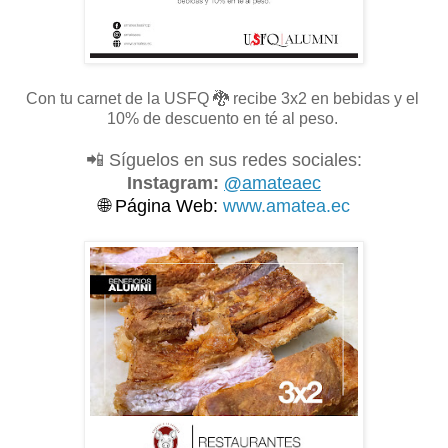
Con tu carnet de la USFQ
🐉 recibe 3x2 en bebidas y el
10% de descuento en té al peso.
📲 Síguelos en sus redes sociales:
Instagram:
@
amateaec
🌐
Página Web:
www.amatea.ec