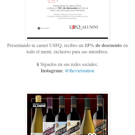
15
% de descuento
Presentando tu carnet USFQ, recibes un
en
todo el menú, exclusivo para sus miembros
.
📱Síguelos en sus redes sociales:
Instagram:
@thevietstation