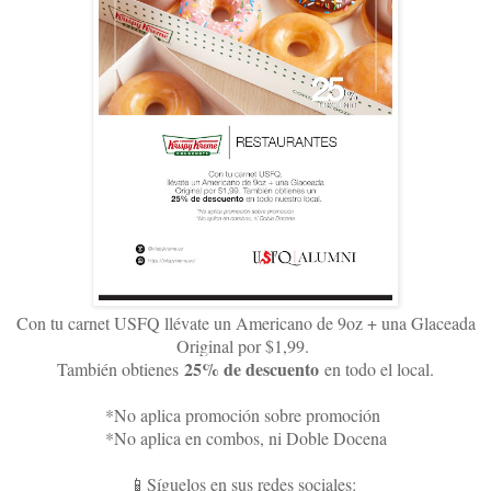
Con tu carnet USFQ llévate un Americano de 9oz + una Glaceada
Original por $1,99.
25% de descuento
También obtienes
en todo el local.
*No aplica promoción sobre promoción
*No aplica en combos, ni Doble Docena
📱Síguelos en sus redes sociales: