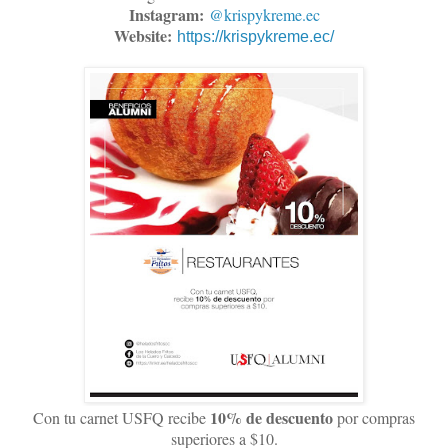
Instagram:
@krispykreme.ec
Website:
https://krispykreme.ec/
10% de descuento
Con tu carnet USFQ recibe
por compras
superiores a $10.