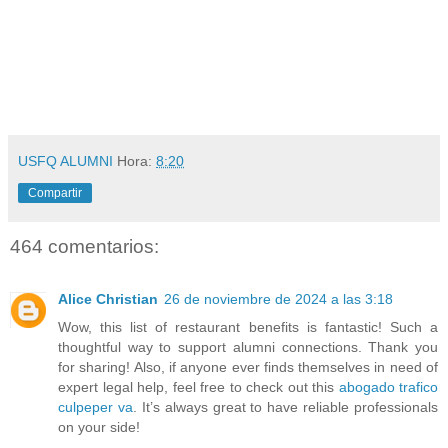
USFQ ALUMNI
Hora:
8:20
Compartir
464 comentarios:
Alice Christian
26 de noviembre de 2024 a las 3:18
Wow, this list of restaurant benefits is fantastic! Such a
thoughtful way to support alumni connections. Thank you
for sharing! Also, if anyone ever finds themselves in need of
expert legal help, feel free to check out this
abogado trafico
culpeper va
. It’s always great to have reliable professionals
on your side!