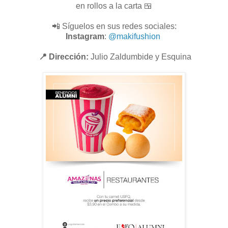
en rollos a la carta 🍱
📲 Síguelos en sus redes sociales:
Instagram
:
@makifushion
📍 Dirección:
Julio Zaldumbide y Esquina