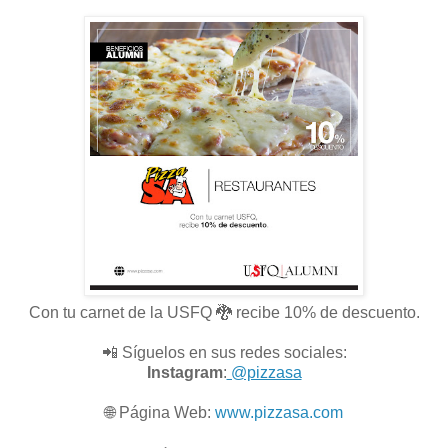
Con tu carnet de la USFQ 🐉 recibe 10% de descuento.
📲 Síguelos en sus redes sociales:
Instagram
:
@pizzasa
🌐
Página Web:
www.pizzasa.com