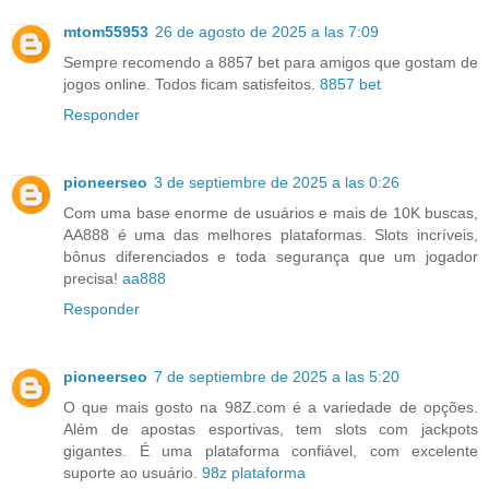
mtom55953
26 de agosto de 2025 a las 7:09
Sempre recomendo a 8857 bet para amigos que gostam de
jogos online. Todos ficam satisfeitos.
8857 bet
Responder
pioneerseo
3 de septiembre de 2025 a las 0:26
Com uma base enorme de usuários e mais de 10K buscas,
AA888 é uma das melhores plataformas. Slots incríveis,
bônus diferenciados e toda segurança que um jogador
precisa!
aa888
Responder
pioneerseo
7 de septiembre de 2025 a las 5:20
O que mais gosto na 98Z.com é a variedade de opções.
Além de apostas esportivas, tem slots com jackpots
gigantes. É uma plataforma confiável, com excelente
suporte ao usuário.
98z plataforma