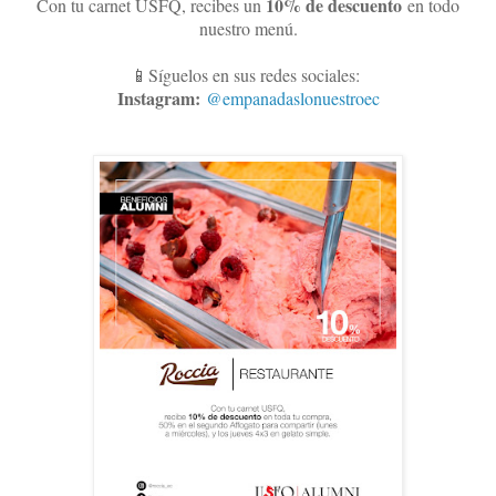
10
% de descuento
Con tu carnet USFQ, recibes un
en todo
nuestro menú.
📱Síguelos en sus redes sociales:
Instagram:
@empanadaslonuestroec