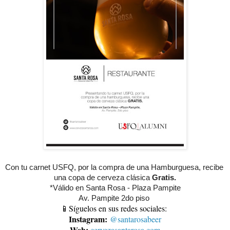
Con tu carnet USFQ, por la compra de una Hamburguesa, recibe 
una copa de cerveza clásica 
Gratis.
*Válido en Santa Rosa - Plaza Pampite
Av. Pampite 2do piso 
📱Síguelos en sus redes sociales:
Instagram:
@santarosabeer
Web:
cervezasantarosa.com