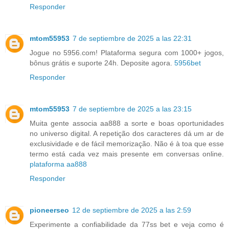
Responder
mtom55953
7 de septiembre de 2025 a las 22:31
Jogue no 5956.com! Plataforma segura com 1000+ jogos,
bônus grátis e suporte 24h. Deposite agora.
5956bet
Responder
mtom55953
7 de septiembre de 2025 a las 23:15
Muita gente associa aa888 a sorte e boas oportunidades
no universo digital. A repetição dos caracteres dá um ar de
exclusividade e de fácil memorização. Não é à toa que esse
termo está cada vez mais presente em conversas online.
plataforma aa888
Responder
pioneerseo
12 de septiembre de 2025 a las 2:59
Experimente a confiabilidade da 77ss bet e veja como é