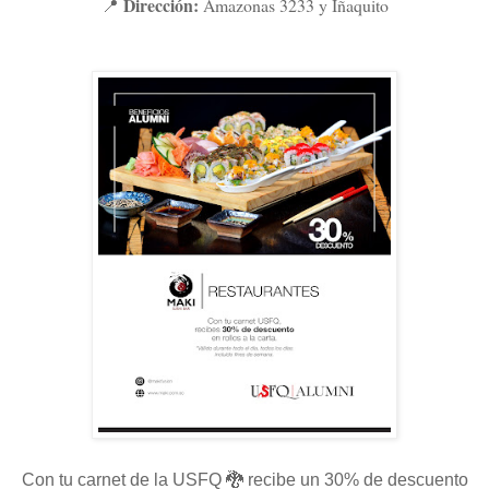
Dirección:
Amazonas 3233 y Iñaquito
📍
Con tu carnet de la USFQ 🐉 recibe un 30% de descuento