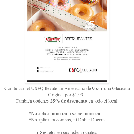
Con tu carnet USFQ llévate un Americano de 9oz + una Glaceada
Original por $1,99.
25% de descuento
También obtienes
en todo el local.
*No aplica promoción sobre promoción
*No aplica en combos, ni Doble Docena
📱Síguelos en sus redes sociales: