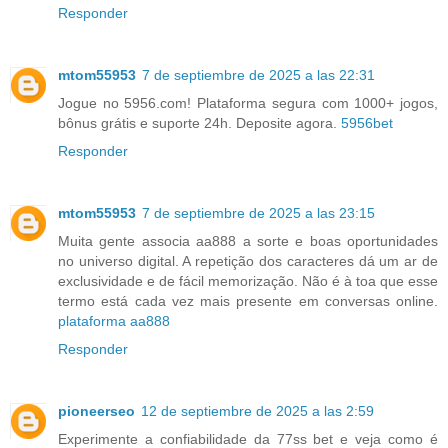
Responder
mtom55953
7 de septiembre de 2025 a las 22:31
Jogue no 5956.com! Plataforma segura com 1000+ jogos,
bônus grátis e suporte 24h. Deposite agora.
5956bet
Responder
mtom55953
7 de septiembre de 2025 a las 23:15
Muita gente associa aa888 a sorte e boas oportunidades
no universo digital. A repetição dos caracteres dá um ar de
exclusividade e de fácil memorização. Não é à toa que esse
termo está cada vez mais presente em conversas online.
plataforma aa888
Responder
pioneerseo
12 de septiembre de 2025 a las 2:59
Experimente a confiabilidade da 77ss bet e veja como é