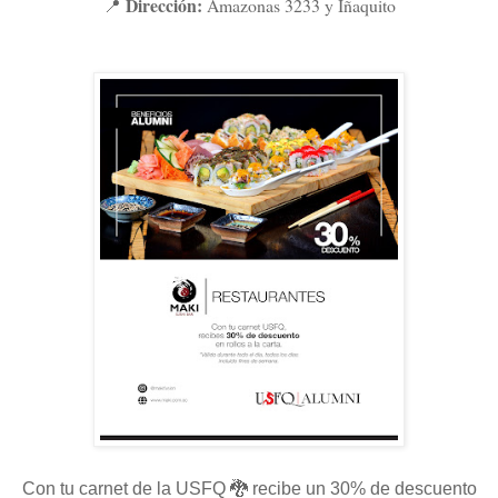
Dirección:
Amazonas 3233 y Iñaquito
📍
Con tu carnet de la USFQ 🐉 recibe un 30% de descuento