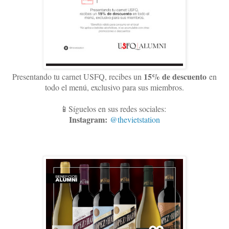
15
% de descuento
Presentando tu carnet USFQ, recibes un
en
todo el menú, exclusivo para sus miembros
.
📱Síguelos en sus redes sociales:
Instagram:
@thevietstation