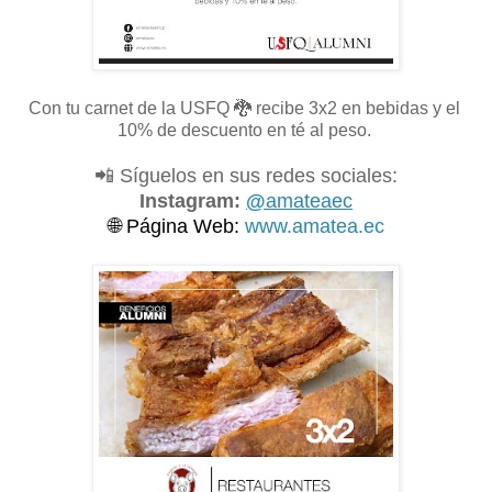
Con tu carnet de la USFQ
🐉 recibe 3x2 en bebidas y el
10% de descuento en té al peso.
📲 Síguelos en sus redes sociales:
Instagram:
@
amateaec
🌐
Página Web:
www.amatea.ec