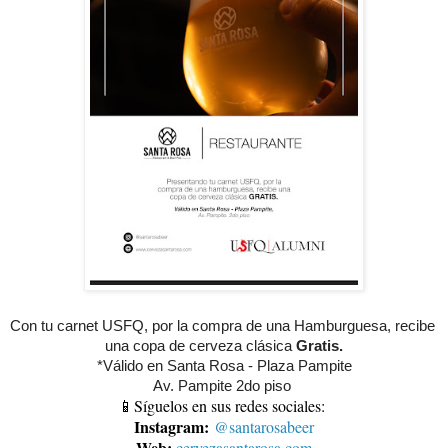
Con tu carnet USFQ, por la compra de una Hamburguesa, recibe 
una copa de cerveza clásica 
Gratis.
*Válido en Santa Rosa - Plaza Pampite
Av. Pampite 2do piso 
📱Síguelos en sus redes sociales:
Instagram:
@santarosabeer
Web:
cervezasantarosa.com