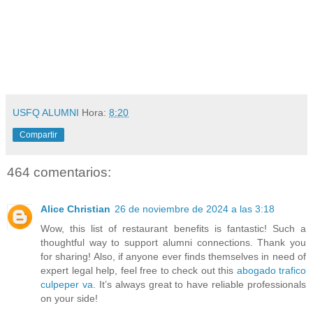
USFQ ALUMNI
Hora:
8:20
Compartir
464 comentarios:
Alice Christian
26 de noviembre de 2024 a las 3:18
Wow, this list of restaurant benefits is fantastic! Such a
thoughtful way to support alumni connections. Thank you
for sharing! Also, if anyone ever finds themselves in need of
expert legal help, feel free to check out this
abogado trafico
culpeper va
. It’s always great to have reliable professionals
on your side!