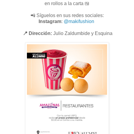
en rollos a la carta 🍱
📲 Síguelos en sus redes sociales:
Instagram
:
@makifushion
📍 Dirección:
Julio Zaldumbide y Esquina