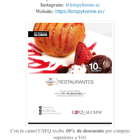
Instagram:
@krispykreme.ec
Website:
https://krispykreme.ec/
10% de descuento
Con tu carnet USFQ recibe
por compras
superiores a $10.