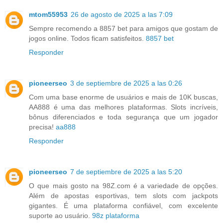
mtom55953
26 de agosto de 2025 a las 7:09
Sempre recomendo a 8857 bet para amigos que gostam de
jogos online. Todos ficam satisfeitos.
8857 bet
Responder
pioneerseo
3 de septiembre de 2025 a las 0:26
Com uma base enorme de usuários e mais de 10K buscas,
AA888 é uma das melhores plataformas. Slots incríveis,
bônus diferenciados e toda segurança que um jogador
precisa!
aa888
Responder
pioneerseo
7 de septiembre de 2025 a las 5:20
O que mais gosto na 98Z.com é a variedade de opções.
Além de apostas esportivas, tem slots com jackpots
gigantes. É uma plataforma confiável, com excelente
suporte ao usuário.
98z plataforma