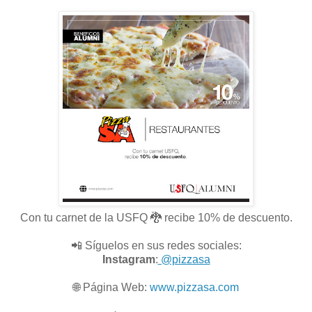
Con tu carnet de la USFQ 🐉 recibe 10% de descuento.
📲 Síguelos en sus redes sociales:
Instagram
:
@pizzasa
🌐
Página Web:
www.pizzasa.com