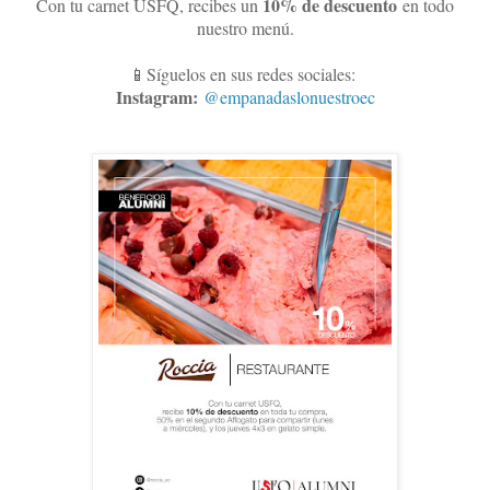
10
% de descuento
Con tu carnet USFQ, recibes un
en todo
nuestro menú.
📱Síguelos en sus redes sociales:
Instagram:
@empanadaslonuestroec