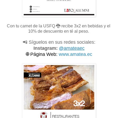
Con tu carnet de la USFQ
🐉 recibe 3x2 en bebidas y el
10% de descuento en té al peso.
📲 Síguelos en sus redes sociales:
Instagram:
@
amateaec
🌐
Página Web:
www.amatea.ec