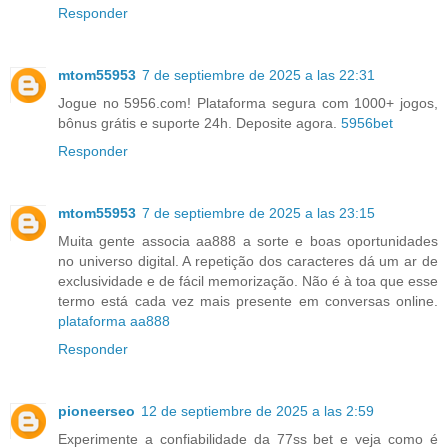
Responder
mtom55953
7 de septiembre de 2025 a las 22:31
Jogue no 5956.com! Plataforma segura com 1000+ jogos,
bônus grátis e suporte 24h. Deposite agora.
5956bet
Responder
mtom55953
7 de septiembre de 2025 a las 23:15
Muita gente associa aa888 a sorte e boas oportunidades
no universo digital. A repetição dos caracteres dá um ar de
exclusividade e de fácil memorização. Não é à toa que esse
termo está cada vez mais presente em conversas online.
plataforma aa888
Responder
pioneerseo
12 de septiembre de 2025 a las 2:59
Experimente a confiabilidade da 77ss bet e veja como é