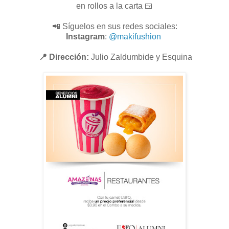
en rollos a la carta 🍱
📲 Síguelos en sus redes sociales:
Instagram
:
@makifushion
📍 Dirección:
Julio Zaldumbide y Esquina