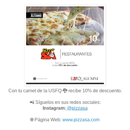
Con tu carnet de la USFQ 🐉 recibe 10% de descuento.
📲 Síguelos en sus redes sociales:
Instagram
:
@pizzasa
🌐
Página Web:
www.pizzasa.com