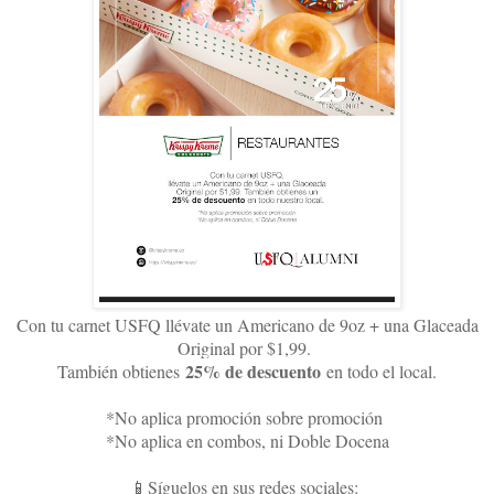
Con tu carnet USFQ llévate un Americano de 9oz + una Glaceada
Original por $1,99.
25% de descuento
También obtienes
en todo el local.
*No aplica promoción sobre promoción
*No aplica en combos, ni Doble Docena
📱Síguelos en sus redes sociales: