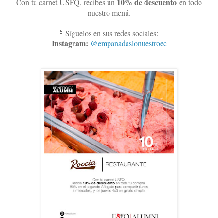
10
% de descuento
Con tu carnet USFQ, recibes un
en todo
nuestro menú.
📱Síguelos en sus redes sociales:
Instagram:
@empanadaslonuestroec