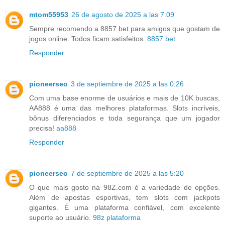
mtom55953
26 de agosto de 2025 a las 7:09
Sempre recomendo a 8857 bet para amigos que gostam de
jogos online. Todos ficam satisfeitos.
8857 bet
Responder
pioneerseo
3 de septiembre de 2025 a las 0:26
Com uma base enorme de usuários e mais de 10K buscas,
AA888 é uma das melhores plataformas. Slots incríveis,
bônus diferenciados e toda segurança que um jogador
precisa!
aa888
Responder
pioneerseo
7 de septiembre de 2025 a las 5:20
O que mais gosto na 98Z.com é a variedade de opções.
Além de apostas esportivas, tem slots com jackpots
gigantes. É uma plataforma confiável, com excelente
suporte ao usuário.
98z plataforma