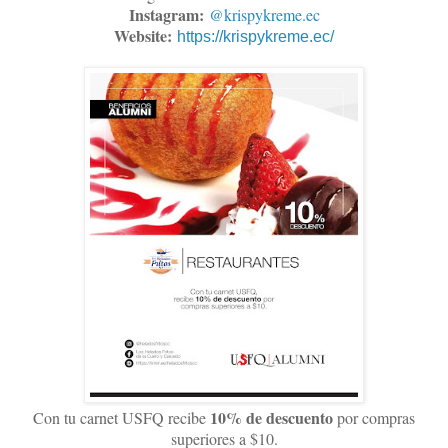
Instagram:
@krispykreme.ec
Website:
https://krispykreme.ec/
10% de descuento
Con tu carnet USFQ recibe
por compras
superiores a $10.