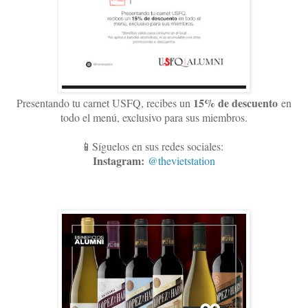
15
% de descuento
Presentando tu carnet USFQ, recibes un
en
todo el menú, exclusivo para sus miembros
.
📱Síguelos en sus redes sociales:
Instagram:
@thevietstation