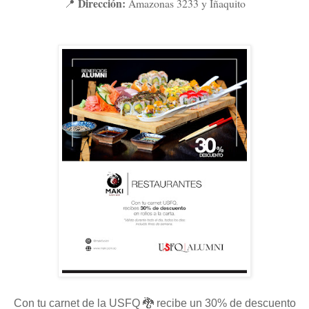
Dirección:
Amazonas 3233 y Iñaquito
📍
Con tu carnet de la USFQ 🐉 recibe un 30% de descuento