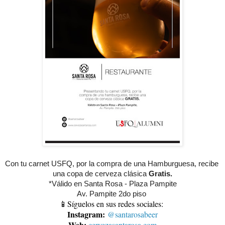
Con tu carnet USFQ, por la compra de una Hamburguesa, recibe 
una copa de cerveza clásica 
Gratis.
*Válido en Santa Rosa - Plaza Pampite
Av. Pampite 2do piso 
📱Síguelos en sus redes sociales:
Instagram:
@santarosabeer
Web:
cervezasantarosa.com