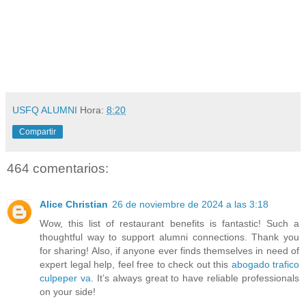
USFQ ALUMNI
Hora:
8:20
Compartir
464 comentarios:
Alice Christian
26 de noviembre de 2024 a las 3:18
Wow, this list of restaurant benefits is fantastic! Such a
thoughtful way to support alumni connections. Thank you
for sharing! Also, if anyone ever finds themselves in need of
expert legal help, feel free to check out this
abogado trafico
culpeper va
. It’s always great to have reliable professionals
on your side!