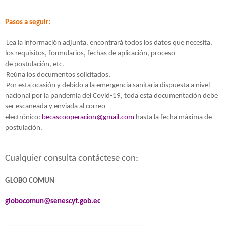
Pasos a seguir:
Lea la información adjunta, encontrará todos los datos que necesita,
los requisitos, formularios, fechas de aplicación, proceso
de
postulación, etc.
Reúna los documentos solicitados
.
Por esta ocasión y debido a la emergencia sanitaria dispuesta a nivel
nacional por la pandemia del Covid-19, toda esta documentación debe
ser escaneada y enviada al correo
electrónico:
becascooperacion@gmail.com
hasta la fecha máxima de
postulación.
Cualquier consulta contáctese con
:
GLOBO COMUN
globocomun@senescyt.gob.ec