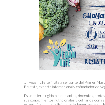
Ur Vegan Life te invita a ser parte del Primer Ma
Bautista, experto internacional y cofundador de Ve
Es un taller dirigido a estudiantes, docentes, prof
sus conocimientos nutricionales y culinarios con r
es enseñar a los participantes la importancia de 