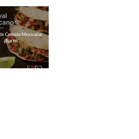
 de Comida Mexicana:
¡Apren...