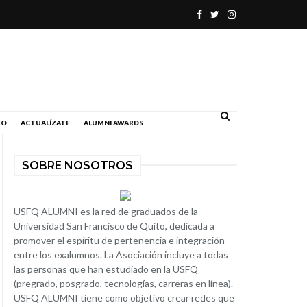
.
EO
ACTUALÍZATE
ALUMNI AWARDS
SOBRE NOSOTROS
USFQ ALUMNI es la red de graduados de la
Universidad San Francisco de Quito, dedicada a
promover el espíritu de pertenencia e integración
entre los exalumnos. La Asociación incluye a todas
las personas que han estudiado en la USFQ
(pregrado, posgrado, tecnologías, carreras en línea).
USFQ ALUMNI tiene como objetivo crear redes que