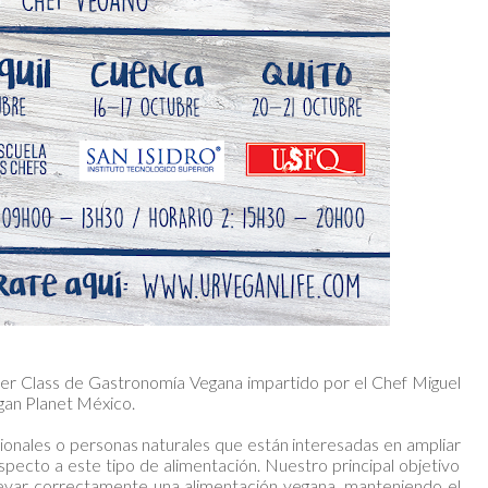
ster Class de Gastronomía Vegana impartido por el Chef Miguel
gan Planet México.
esionales o personas naturales que están interesadas en ampliar
especto a este tipo de alimentación. Nuestro principal objetivo
llevar correctamente una alimentación vegana, manteniendo el