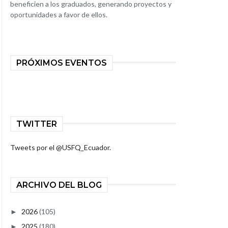
beneficien a los graduados, generando proyectos y
oportunidades a favor de ellos.
PRÓXIMOS EVENTOS
TWITTER
Tweets por el @USFQ_Ecuador.
ARCHIVO DEL BLOG
2026
(105)
►
2025
(180)
►