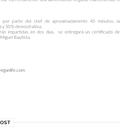
al por parte del chef de aproximadamente 45 minutos; la
a y 50% demostrativa.
rán impartidas en dos días, se entregará un certificado de
 Miguel Bautista.
eganlife.com
POST