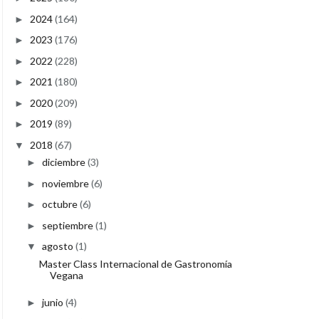
2024
(164)
►
2023
(176)
►
2022
(228)
►
2021
(180)
►
2020
(209)
►
2019
(89)
►
2018
(67)
▼
diciembre
(3)
►
noviembre
(6)
►
octubre
(6)
►
septiembre
(1)
►
agosto
(1)
▼
Master Class Internacional de Gastronomía
Vegana
junio
(4)
►