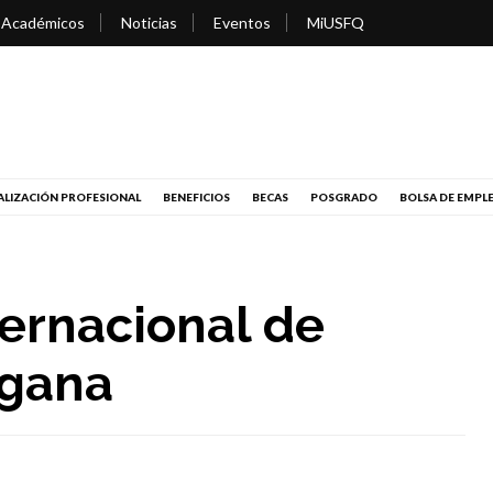
 Académicos
Noticias
Eventos
MiUSFQ
LIZACIÓN PROFESIONAL
BENEFICIOS
BECAS
POSGRADO
BOLSA DE EMPL
ternacional de
egana