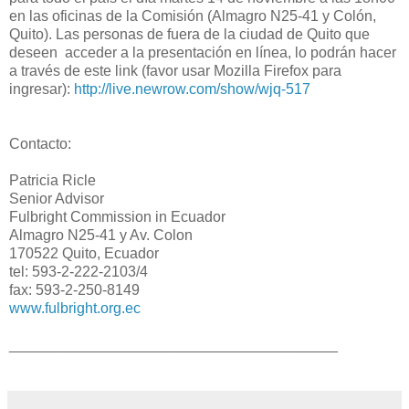
en las oficinas de la Comisión (Almagro N25-41 y Colón,
Quito). Las personas de fuera de la ciudad de Quito que
deseen acceder a la presentación en línea, lo podrán hacer
a través de este link (favor usar Mozilla Firefox para
ingresar):
http://live.newrow.com/show/wjq-517
Contacto:
Patricia Ricle
Senior Advisor
Fulbright Commission in Ecuador
Almagro N25-41 y Av. Colon
170522 Quito, Ecuador
tel: 593-2-222-2103/4
fax: 593-2-250-8149
www.fulbright.org.ec
________________________________________