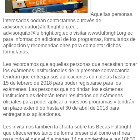
Aquellas personas
interesadas podrán contactarnos a través de
advisorecuador@fulbright.org.ec ,
advisorquito@fulbright.org.ec o visitar www.fulbright.org.ec
para información adicional de los programas, formularios de
aplicación y recomendaciones para completar dichos
formularios.
Les recordamos que aquellas personas que necesiten tomar
los exámenes institucionales de la presente convocatoria
tendrán que entregar sus aplicaciones completas hasta el
15 de febrero de 2018 para poder registrarse para los
exámenes. Las personas que no rindan los exámenes
institucionales deberán tener resultados de exámenes
oficiales para poder aplicar a nuestros programas y tendrán
un plazo extendido hasta el 30 de abril de 2018 para
entregar sus aplicaciones.
Les invitamos también la charla sobre las Becas Fulbright
que ofreceremos tanto de forma presencial como en línea
para todo el país el día martes 14 de noviembre a las 18h00