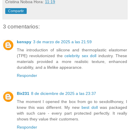
Cristina Noboa
Hora:
11:19
Compartir
3 comentarios:
kenspy
3 de marzo de 2025 a las 21:59
The introduction of silicone and thermoplastic elastomer
(TPE) revolutionized the
celebrity sex doll
industry. These
materials provided a more realistic texture, enhanced
durability, and a lifelike appearance.
Responder
Bir231
8 de diciembre de 2025 a las 23:37
The moment I opened the box from go to sexdollhoney, I
knew this was different. My new
best doll
was packaged
with such care - every part protected perfectly. It really
shows they value their customers.
Responder