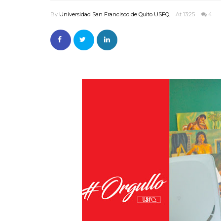
By
Universidad San Francisco de Quito USFQ
At 13:25
4