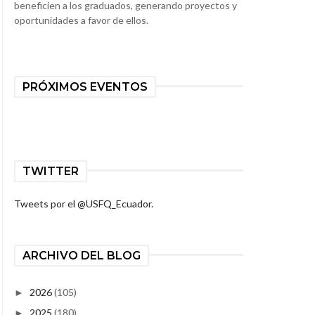
beneficien a los graduados, generando proyectos y
oportunidades a favor de ellos.
PRÓXIMOS EVENTOS
TWITTER
Tweets por el @USFQ_Ecuador.
ARCHIVO DEL BLOG
2026
(105)
►
2025
(180)
►