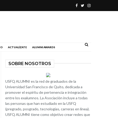
.
EO
ACTUALÍZATE
ALUMNI AWARDS
SOBRE NOSOTROS
USFQ ALUMNI es la red de graduados de la
Universidad San Francisco de Quito, dedicada a
promover el espíritu de pertenencia e integración
entre los exalumnos. La Asociación incluye a todas
las personas que han estudiado en la USFQ
(pregrado, posgrado, tecnologías, carreras en línea).
USFQ ALUMNI tiene como objetivo crear redes que