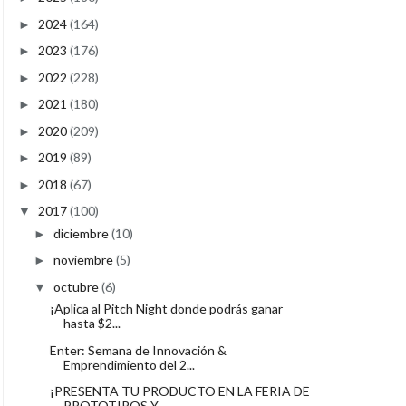
2024
(164)
►
2023
(176)
►
2022
(228)
►
2021
(180)
►
2020
(209)
►
2019
(89)
►
2018
(67)
►
2017
(100)
▼
diciembre
(10)
►
noviembre
(5)
►
octubre
(6)
▼
¡Aplica al Pitch Night donde podrás ganar
hasta $2...
Enter: Semana de Innovación &
Emprendimiento del 2...
¡PRESENTA TU PRODUCTO EN LA FERIA DE
PROTOTIPOS Y...