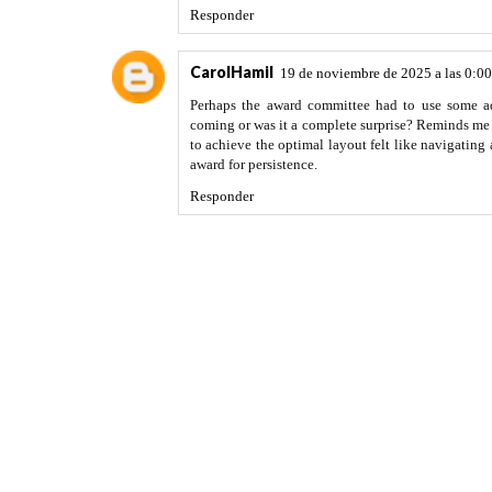
Responder
CarolHamil
19 de noviembre de 2025 a las 0:00
Perhaps the award committee had to use some a
coming or was it a complete surprise? Reminds me o
to achieve the optimal layout felt like navigatin
award for persistence.
Responder