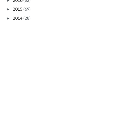
2016
(82)
►
2015
(69)
►
2014
(28)
►