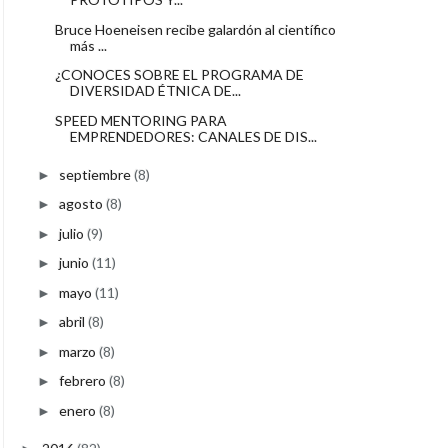
Bruce Hoeneisen recibe galardón al científico
más ...
¿CONOCES SOBRE EL PROGRAMA DE
DIVERSIDAD ÉTNICA DE...
SPEED MENTORING PARA
EMPRENDEDORES: CANALES DE DIS...
septiembre
(8)
►
agosto
(8)
►
julio
(9)
►
junio
(11)
►
mayo
(11)
►
abril
(8)
►
marzo
(8)
►
febrero
(8)
►
enero
(8)
►