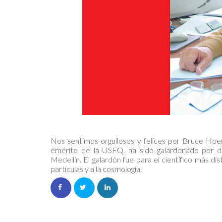
Nos sentimos orgullosos y felices por Bruce Hoen
emérito de la USFQ, ha sido galardonado por d
Medellín. El galardón fue para el científico más di
partículas y a la cosmología.