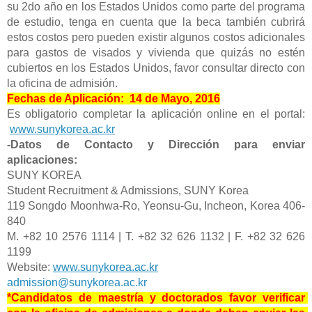
su 2do año en los Estados Unidos como parte del programa 
de estudio, tenga en cuenta que la beca también cubrirá 
estos costos pero pueden existir algunos costos adicionales 
para gastos de visados y vivienda que quizás no estén 
cubiertos en los Estados Unidos, favor consultar directo con 
la oficina de admisión.
Fechas de Aplicación:  14 de Mayo, 2016
Es obligatorio completar la aplicación online en el portal:
www.sunykorea.ac.kr
-Datos de Contacto y Dirección para enviar 
aplicaciones:
SUNY KOREA
Student Recruitment & Admissions, SUNY Korea
119 Songdo Moonhwa-Ro, Yeonsu-Gu, Incheon, Korea 406-
840
M. +82 10 2576 1114 | T. +82 32 626 1132 | F. +82 32 626 
1199
Website:
www.sunykorea.ac.kr
admission@sunykorea.ac.kr
*Candidatos de maestría y doctorados favor verificar 