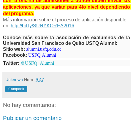
con la oficina de admisiones a donde deben enviar las 
aplicaciones, ya que varían para 4to nivel dependiendo 
del programa.
Más información sobre el proceso de aplicación disponible 
en:
http://bit.ly/SUNYKOREA2016
Conoce más sobre la asociación de exalumnos de la
Universidad San Francisco de Quito USFQ Alumni:
alumni.usfq.edu.ec
Sitio web:
USFQ Alumni
Facebook:
@USFQ_Alumni
Twitter:
Unknown
Hora:
9:47
Compartir
No hay comentarios:
Publicar un comentario