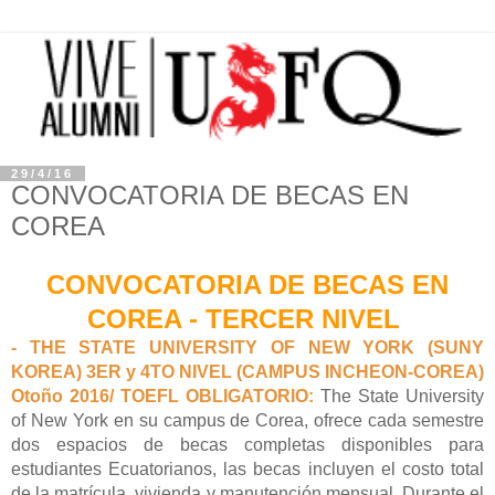
29/4/16
CONVOCATORIA DE BECAS EN
COREA
CONVOCATORIA DE BECAS EN
COREA - TERCER NIVEL
- THE STATE UNIVERSITY OF NEW YORK (SUNY 
KOREA) 3ER y 4TO NIVEL (CAMPUS INCHEON-COREA) 
Otoño 2016/ TOEFL OBLIGATORIO: 
The State University 
of New York en su campus de Corea, ofrece cada semestre 
dos espacios de becas completas disponibles para 
estudiantes Ecuatorianos, las becas incluyen el costo total 
de la matrícula, vivienda y manutención mensual. Durante el 