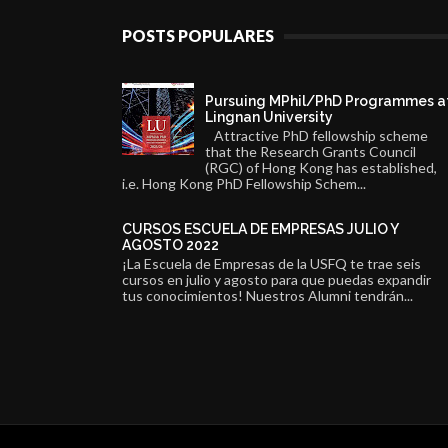
POSTS POPULARES
Pursuing MPhil/PhD Programmes a
Lingnan University
Attractive PhD fellowship scheme
that the Research Grants Council
(RGC) of Hong Kong has established,
i.e. Hong Kong PhD Fellowship Schem...
CURSOS ESCUELA DE EMPRESAS JULIO Y
AGOSTO 2022
¡La Escuela de Empresas de la USFQ te trae seis
cursos en julio y agosto para que puedas expandir
tus conocimientos! Nuestros Alumni tendrán...