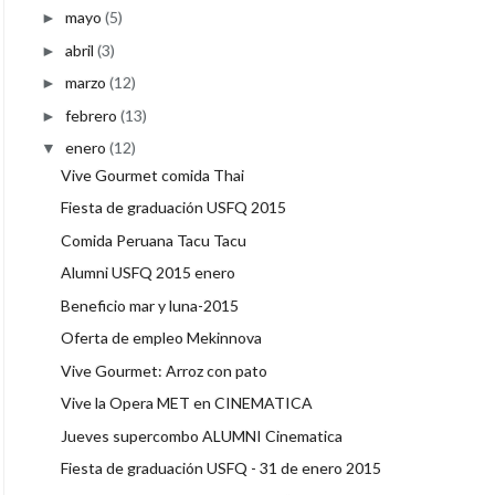
mayo
(5)
►
abril
(3)
►
marzo
(12)
►
febrero
(13)
►
enero
(12)
▼
Vive Gourmet comida Thai
Fiesta de graduación USFQ 2015
Comida Peruana Tacu Tacu
Alumni USFQ 2015 enero
Beneficio mar y luna-2015
Oferta de empleo Mekinnova
Vive Gourmet: Arroz con pato
Vive la Opera MET en CINEMATICA
Jueves supercombo ALUMNI Cinematica
Fiesta de graduación USFQ - 31 de enero 2015