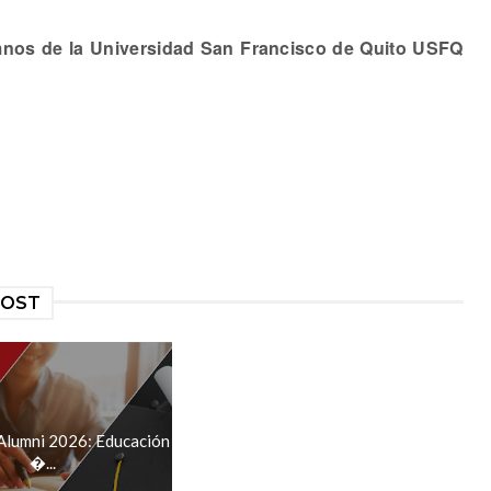
nos de la Universidad San Francisco de Quito USFQ
POST
 Alumni 2026: Educación
...