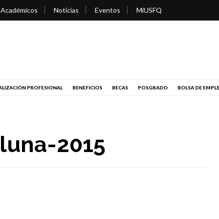
 Académicos
Noticias
Eventos
MiUSFQ
LIZACIÓN PROFESIONAL
BENEFICIOS
BECAS
POSGRADO
BOLSA DE EMPL
 luna-2015