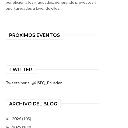
beneficien a los graduados, generando proyectos y
oportunidades a favor de ellos.
PRÓXIMOS EVENTOS
TWITTER
Tweets por el @USFQ_Ecuador.
ARCHIVO DEL BLOG
2026
(105)
►
2025
(180)
►