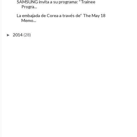
SAMSUNG invita a su programa: “Trainee
Progra...
La embajada de Corea a través de“ The May 18
Memo...
2014
(28)
►