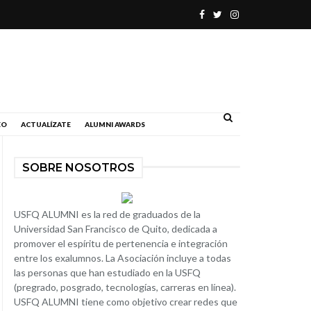
.
EO
ACTUALÍZATE
ALUMNI AWARDS
SOBRE NOSOTROS
USFQ ALUMNI es la red de graduados de la
Universidad San Francisco de Quito, dedicada a
promover el espíritu de pertenencia e integración
entre los exalumnos. La Asociación incluye a todas
las personas que han estudiado en la USFQ
(pregrado, posgrado, tecnologías, carreras en línea).
USFQ ALUMNI tiene como objetivo crear redes que