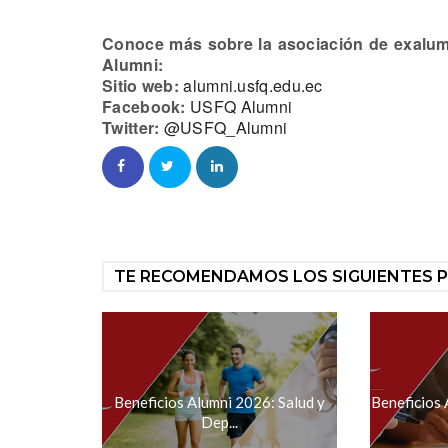
Conoce más sobre la asociación de exalum
Alumni:
Sitio web:
alumni.usfq.edu.ec
Facebook:
USFQ Alumni
Twitter:
@USFQ_Alumni
TE RECOMENDAMOS LOS SIGUIENTES 
Beneficios Alumni 2026: Salud y
Beneficios
Dep...